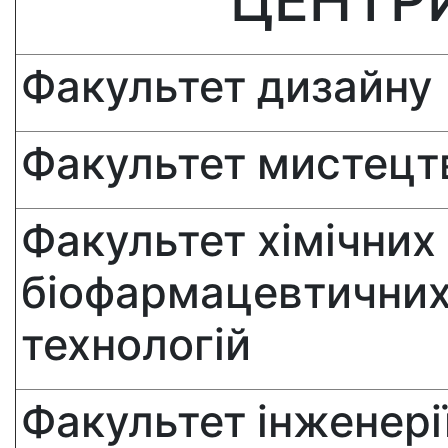
ЦЕНТР
Факультет дизайну
Факультет мистецтв
Факультет хімічних
біофармацевтични
технологій
Факультет інженерії