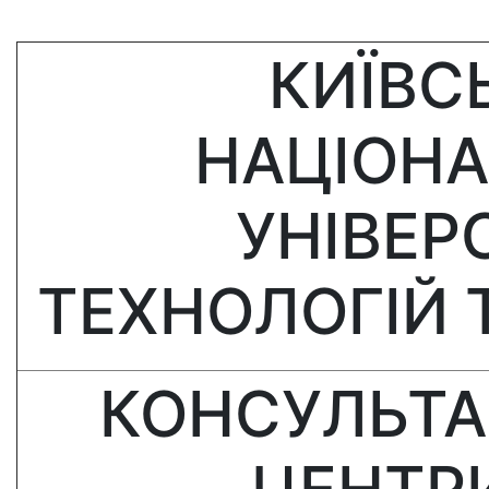
КИЇВС
НАЦІОН
УНІВЕР
ТЕХНОЛОГІЙ 
КОНСУЛЬТА