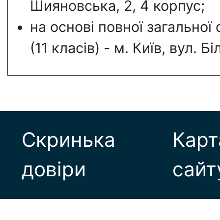
Шияновська, 2, 4 корпус;
на основі повної загальної
(11 класів) - м. Київ, вул. Б
Скринька
Карт
довіри
сайт