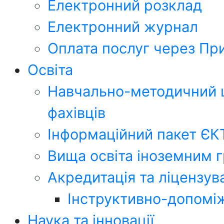
Електронний розклад
Електронний журнал
Оплата послуг через Пр
Освіта
Навчально-методичний ц
фахівців
Інформаційний пакет ЄК
Вища освіта іноземним 
Акредитація та ліцензув
Інструктивно-допоміж
Наука та інновації