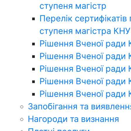
ступеня магістр
Перелік сертифікатів
ступеня магістра КН
Рішення Вченої ради
Рішення Вченої ради
Рішення Вченої ради
Рішення Вченої ради
Рішення Вченої ради
Запобігання та виявленн
Нагороди та визнання