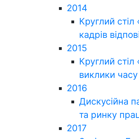
2014
Круглий стіл
кадрів відпо
2015
Круглий стіл 
виклики часу 
2016
Дискусійна п
та ринку прац
2017