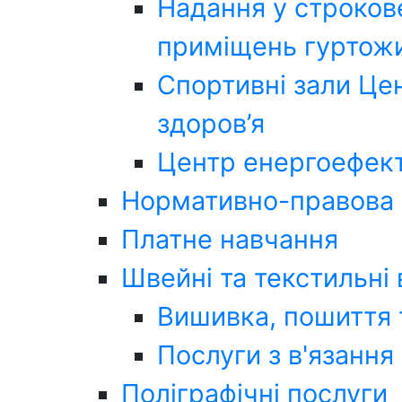
Надання у строков
приміщень гуртожи
Спортивні зали Цен
здоров’я
Центр енергоефект
Нормативно-правова 
Платне навчання
Швейні та текстильні
Вишивка, пошиття 
Послуги з в'язання
Поліграфічні послуги