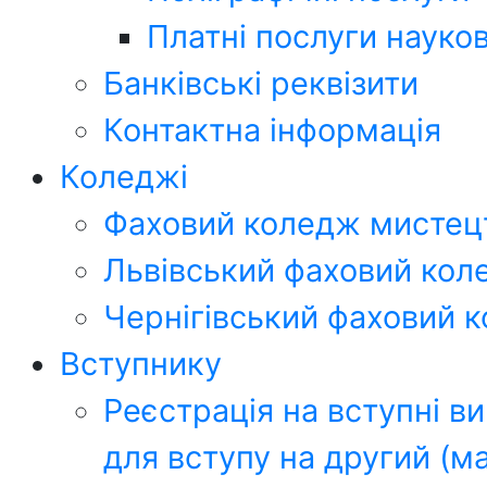
Платні послуги науко
Банківські реквізити
Контактна інформація
Коледжі
Фаховий коледж мистец
Львівський фаховий кол
Чернігівський фаховий 
Вступнику
Реєстрація на вступні в
для вступу на другий (ма