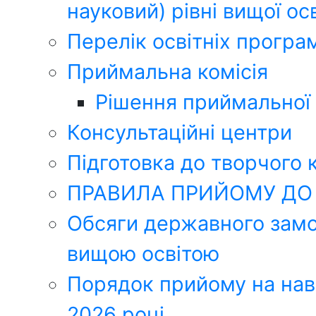
науковий) рівні вищої ос
Перелік освітніх програ
Приймальна комісія
Рішення приймальної 
Консультаційні центри
Підготовка до творчого 
ПРАВИЛА ПРИЙОМУ ДО 
Обсяги державного замов
вищою освітою
Порядок прийому на навч
2026 році