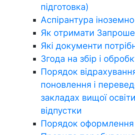
підготовка)
Аспірантура іноземно
Як отримати Запроше
Які документи потрібн
Згода на збір і обро
Порядок відрахування
поновлення і переведе
закладах вищої освіти
відпустки
Порядок оформлення 