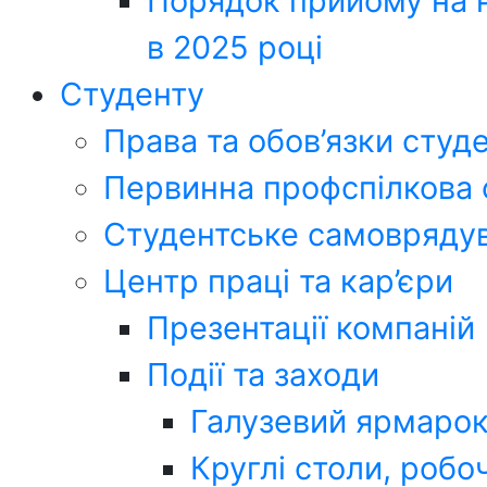
Порядок прийому на н
в 2025 році
Студенту
Права та обов’язки студ
Первинна профспілкова 
Студентське самоврядув
Центр праці та кар’єри
Презентації компаній
Події та заходи
Галузевий ярмарок
Круглі столи, робоч