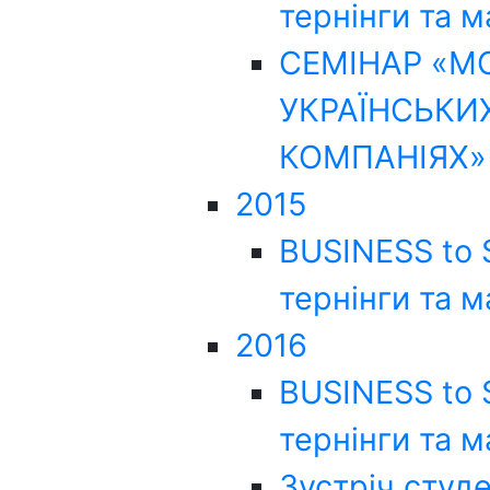
тернінги та 
СЕМІНАР «М
УКРАЇНСЬКИ
КОМПАНІЯХ»
2015
BUSINESS to 
тернінги та 
2016
BUSINESS to 
тернінги та 
Зустріч студ