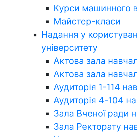
Курси машинного в
Майстер-класи
Надання у користува
університету
Актова зала навчал
Актова зала навча
Аудиторія 1-114 на
Аудиторія 4-104 н
Зала Вченої ради н
Зала Ректорату на