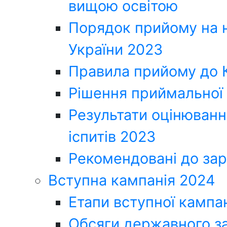
вищою освітою
Порядок прийому на н
України 2023
Правила прийому до
Рішення приймальної 
Результати оцінюванн
іспитів 2023
Рекомендовані до за
Вступна кампанія 2024
Етапи вступної кампан
Обсяги державного за