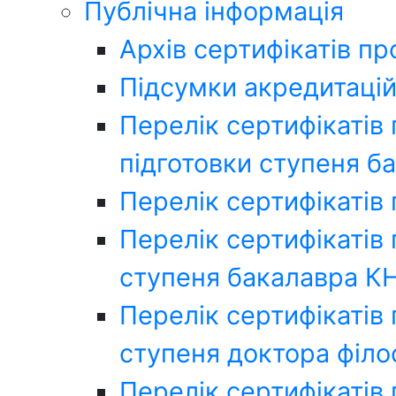
Публічна інформація
Архів сертифікатів п
Підсумки акредитацій
Перелік сертифікатів
підготовки ступеня б
Перелік сертифікатів
Перелік сертифікатів
ступеня бакалавра К
Перелік сертифікатів
ступеня доктора філо
Перелік сертифікатів