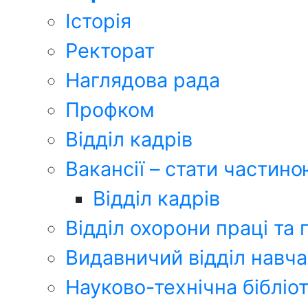
Історія
Ректорат
Наглядова рада
Профком
Відділ кадрів
Вакансії – стати части
Відділ кадрів
Відділ охорони праці та
Видавничий відділ навча
Науково-технічна біблі