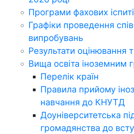
Програми фахових іспиті
Графіки проведення спів
випробувань
Результати оцінювання т
Вища освіта іноземним 
Перелік країн
Правила прийому іноз
навчання до КНУТД
Доуніверситетська під
громадянства до всту