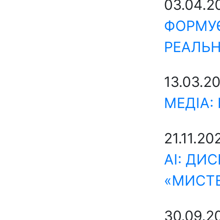
03.04.
ФОРМУЄ
РЕАЛЬН
13.03.2
МЕДІА:
21.11.20
AI: ДИ
«МИСТЕ
30.09.