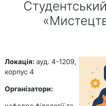
Студентський
«Мистецтв
Локація:
ауд. 4-1209,
корпус 4
Організатори:
кафедра філології та