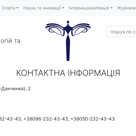
Освіта
Наука та інновації
Інтернаціоналізація
Журнали
пошук по са
огій та
КОНТАКТНА ІНФОРМАЦІЯ
-Данченка), 2
232-43-43, +38096-232-43-43, +38050-232-43-43