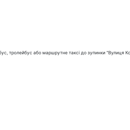
бус, тролейбус або маршрутне таксі до зупинки "Вулиця Ко