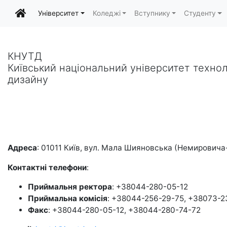
Університет
Коледжі
Вступнику
Студенту
КНУТД
Київський національний університет технол
дизайну
Адреса
: 01011 Київ, вул. Мала Шияновська (Немировича
Контактні телефони
:
Приймальня ректора
: +38044-280-05-12
Приймальна комісія
: +38044-256-29-75, +38073-
Факс
: +38044-280-05-12, +38044-280-74-72