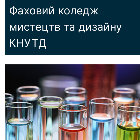
Фаховий коледж
мистецтв та дизайну
КНУТД