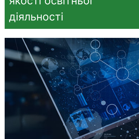
якості освітньої
діяльності