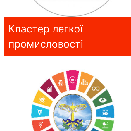
Кластер легкої
промисловості