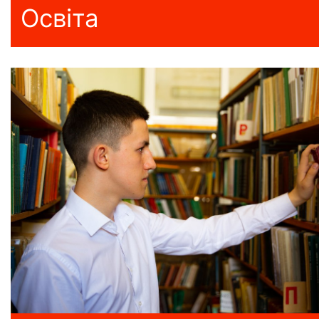
Освіта