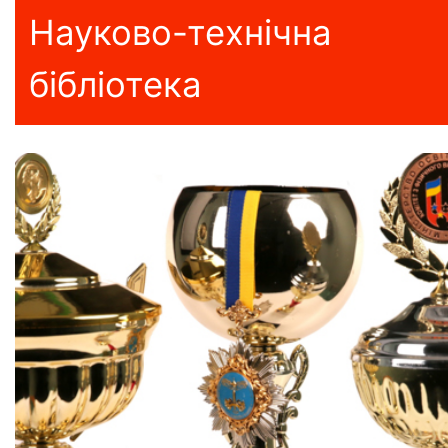
Науково-технічна
бібліотека