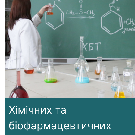
Хімічних та
біофармацевтичних