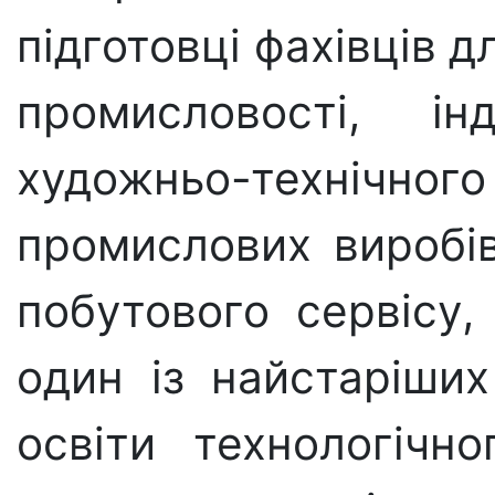
підготовці фахівців дл
промисловості, ін
художньо-технічног
промислових виробів
побутового сервісу,
один із найстаріших
освіти технологічно