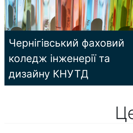
Чернігівський фаховий
коледж інженерії та
дизайну КНУТД
Ц