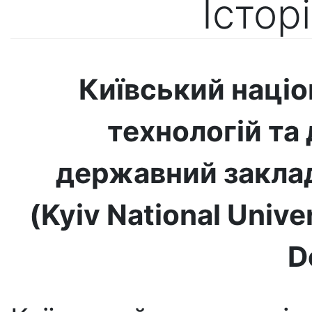
Істор
Київський націо
технологій та
державний заклад
(Kyiv National Unive
D