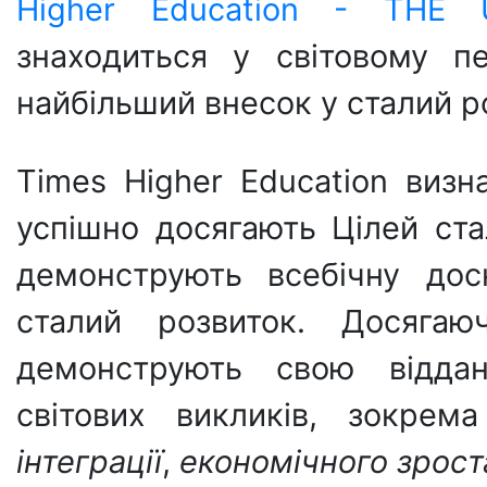
Higher Education - THE U
знаходиться у світовому пе
найбільший внесок у сталий р
Times Higher Education визна
успішно досягають Цілей ст
демонструють всебічну дос
сталий розвиток. Досягаюч
демонструють свою віддан
світових викликів, зокре
інтеграції
,
економічного зрост