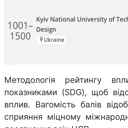
Методологія рейтингу впл
показниками (SDG), щоб відо
вплив. Вагомість балів від
сприяння міцному міжнародн