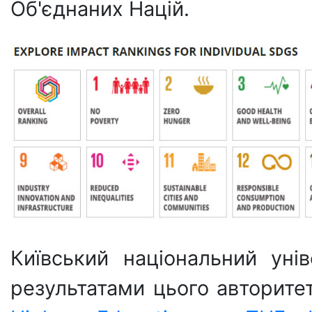
Об'єднаних Націй.
Київський національний уні
результатами цього авторит