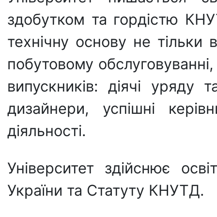
здобутком та гордістю КНУ
технічну основу не тільки в 
побутовому обслуговуванні,
випускників: діячі уряду т
дизайнери, успішні керів
діяльності.
Університет здійснює осві
України та Статуту КНУТД.