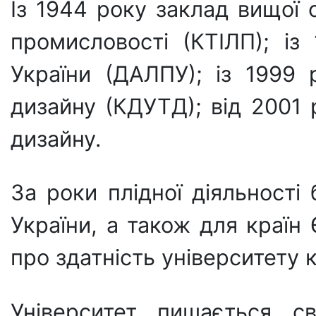
Із 1944 року заклад вищої о
промисловості (КТІЛП); із
України (ДАЛПУ); із 1999 
дизайну (КДУТД); від 2001 
дизайну.
За роки плідної діяльності
України, а також для країн 
про здатність університету 
Університет пишається с