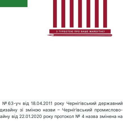
, №63-уч від 18.04.2011 року Чернігівський державний
 дизайну зі зміною назви – Чернігівський промислово-
айну від 22.01.2020 року протокол № 4 назва змінена на