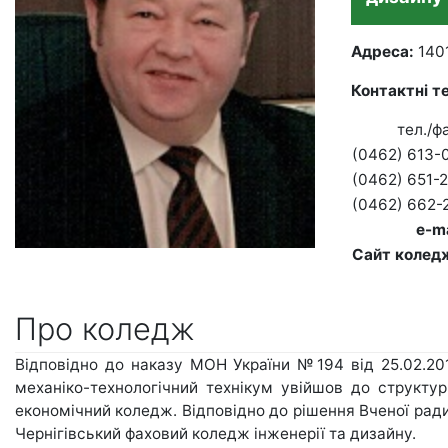
Адреса:
1401
Контактні т
тел./
(0462) 613-
(0462) 651-
(0462) 662-
e-m
Cайт колед
Про коледж
Відповідно до наказу МОН України №194 від 25.02.201
механіко-технологічний технікум увійшов до структур
економічний коледж. Відповідно до рішення Вченої ради
Чернігівський фаховий коледж інженерії та дизайну.