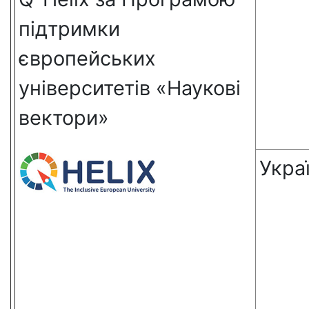
підтримки
європейських
університетів «Наукові
вектори»
Укра