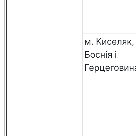
м. Киселяк,
Боснія і
Герцеговин