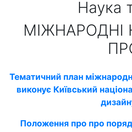
Наука т
МІЖНАРОДНІ Н
ПР
Тематичний план міжнародних
виконує Київський націона
дизайн
Положення про про порядо