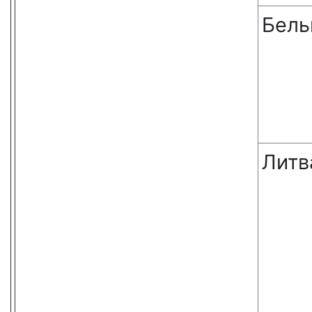
Бель
Литв