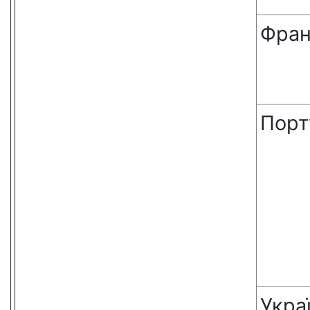
Фран
Порт
Укра