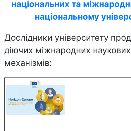
національних та міжнародни
національному універс
Дослідники університету про
діючих міжнародних наукових 
механізмів: