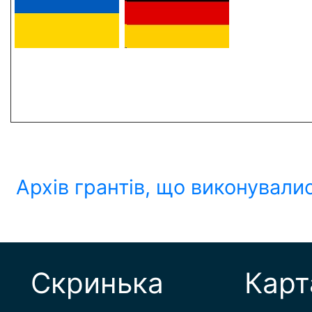
Архів грантів, що виконували
Скринька
Карт