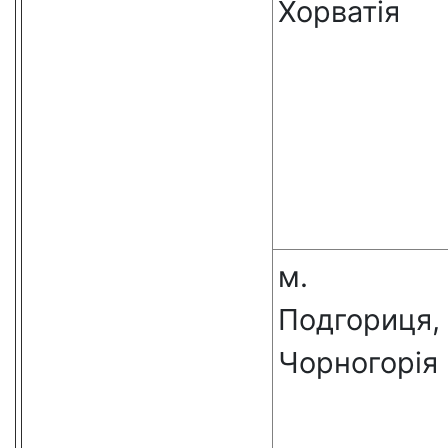
Хорватія
м.
Подгориця,
Чорногорія