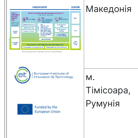
Македонія
м.
Тімісоара,
Румунія