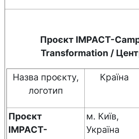
Проєкт IMPACT-Campus:
Transformation / Цен
Назва проєкту,
Країна
логотип
Проєкт
м. Київ,
IMPACT
-
Україна