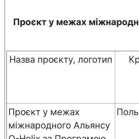
Проєкт у межах міжнародно
Назва проєкту, логотип
Кр
Проєкт у межах
Пол
міжнародного Альянсу
Q-Helix за Програмою