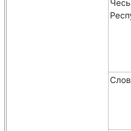
Чесь
Респ
Слов