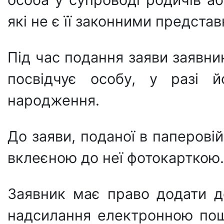
які не є її законними предста
Під час подання заяви заявни
посвідчує особу, у разі й
народження.
До заяви, поданої в паперові
вклеєною до неї фотокарткою.
Заявник має право додати д
надсилання електронною пош