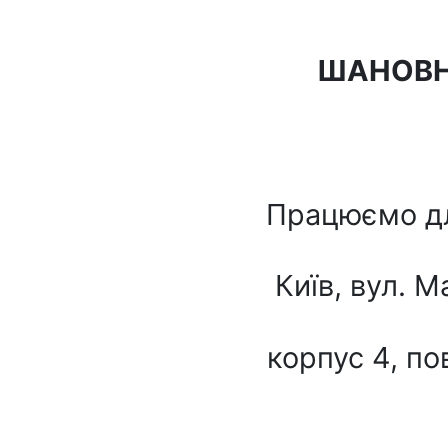
ШАНОВН
Працюємо дл
Київ, вул. 
корпус 4, по