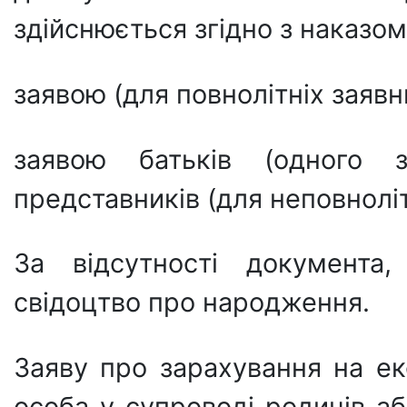
здійснюється згідно з наказом 
заявою (для повнолітніх заявни
заявою батьків (одного 
представників (для неповноліт
За відсутності документа
свідоцтво про народження.
Заяву про зарахування на е
особа у супроводі родичів аб