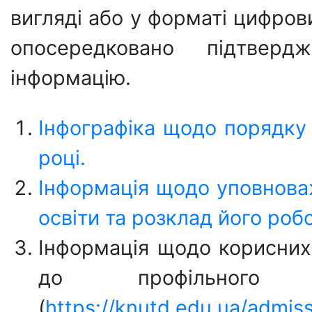
вигляді або у форматі цифров
опосередковано підтверд
інформацію.
Інфографіка щодо порядку 
році.
Інформація щодо уповноваж
освіти та розклад його роб
Інформація щодо корисних 
до профільного 
(
https://knutd.edu.ua/admi