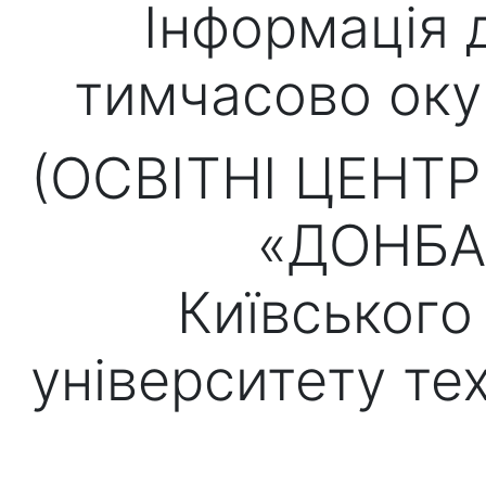
Інформація 
тимчасово оку
(ОСВІТНІ ЦЕНТР
«ДОНБА
Київського
університету те