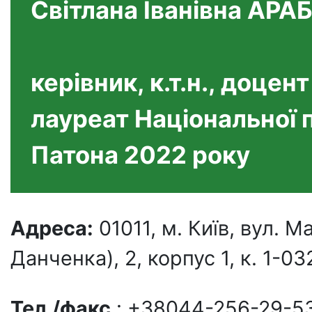
Світлана Іванівна АРА
керівник, к.т.н., доцент
лауреат Національної п
Патона 2022 року
Адреса:
01011, м. Київ, вул.
Данченка), 2, корпус 1, к. 1-03
Тел./факс
.: +38044-256-29-5