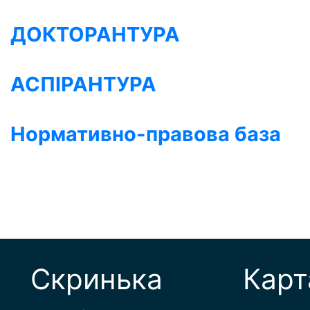
ДОКТОРАНТУРА
АСПІРАНТУРА
Нормативно-правова база
Скринька
Карт