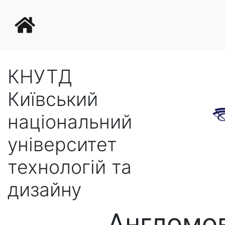
КНУТД
Київський
національний
університет
технологій та
дизайну
Англомов