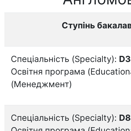
Ступінь бакала
Спеціальність (Specialty):
D3
Освітня програма (Education
(Менеджмент)
Спеціальність (Specialty):
D8
Освітня програма (Education