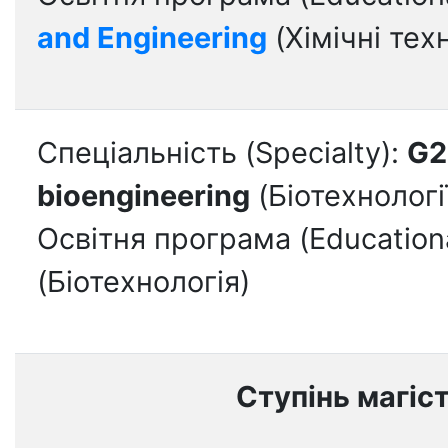
and Engineering
(Хімічні техн
Спеціальність (Specialty):
G2
bioengineering
(Біотехнології
Освітня програма (Education
(Біотехнологія)
Ступінь магіс