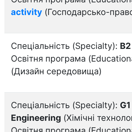
activity
(Господарсько-право
Спеціальність (Specialty):
B2
Освітня програма (Education
(Дизайн середовища)
Спеціальність (Specialty):
G1
Engineering
(Хімічні технолог
Освітня програма (Education