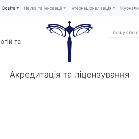
Освіта
Наука та інновації
Інтернаціоналізація
Журнали
пошук по са
огій та
Акредитація та ліцензування