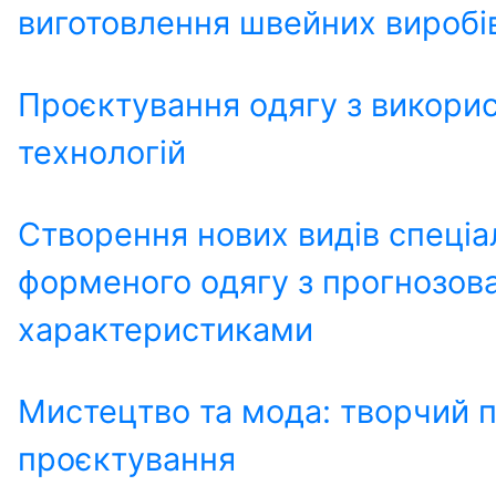
виготовлення швейних виробі
Проєктування одягу з викори
технологій
Створення нових видів спеціа
форменого одягу з прогнозов
характеристиками
Мистецтво та мода: творчий п
проєктування