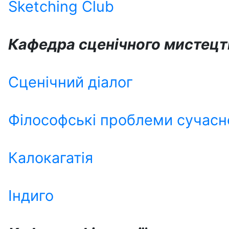
Sketching Club
Кафедра сценічного мистецт
Сценічний діалог
Філософські проблеми сучасн
Калокагатія
Індиго