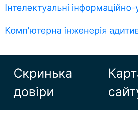
Інтелектуальні інформаційно
Комп'ютерна інженерія адитив
Скринька
Карт
довіри
сайт