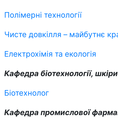
Полімерні технології
Чисте довкілля – майбутнє кр
Електрохімія та екологія
Кафедра біотехнології, шкіри
Біотехнолог
Кафедра промислової фарма