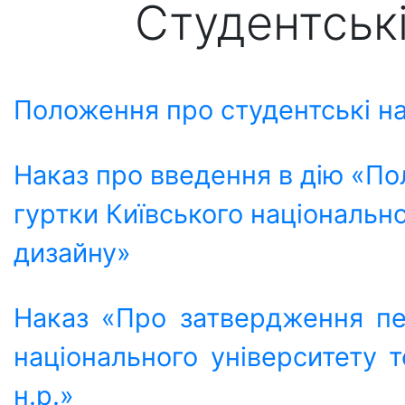
Студентські
Положення про студентські на
Наказ про введення в дію «По
гуртки Київського національно
дизайну»
Наказ «Про затвердження пер
національного університету 
н.р.»