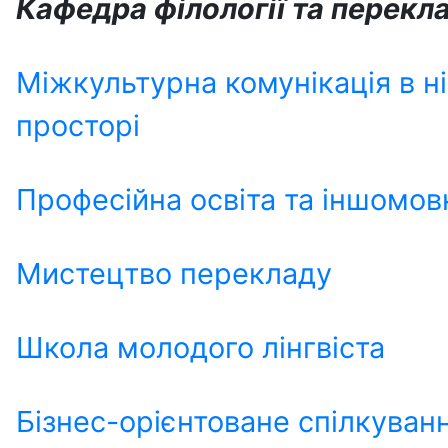
Кафедра філології та перекл
Міжкультурна комунікація в 
просторі
Професійна освіта та іншомов
Мистецтво перекладу
Школа молодого лінгвіста
Бізнес-орієнтоване спілкуванн