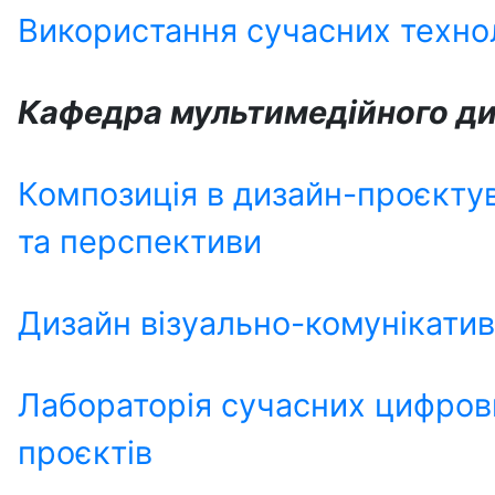
Використання сучасних техноло
Кафедра мультимедійного д
Композиція в дизайн-проєкту
та перспективи
Дизайн візуально-комунікати
Лабораторія сучасних цифров
проєктів