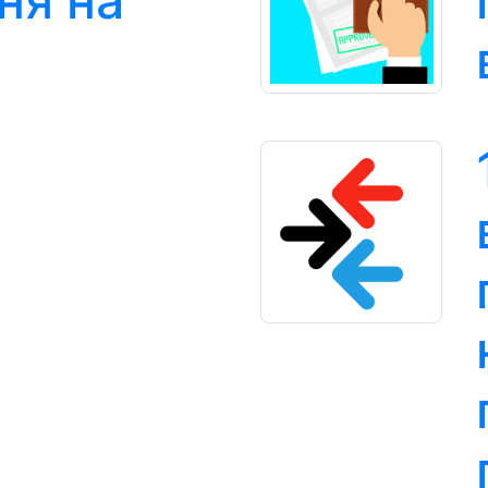
ня на