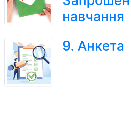
Запрошен
навчання
9. Анкета