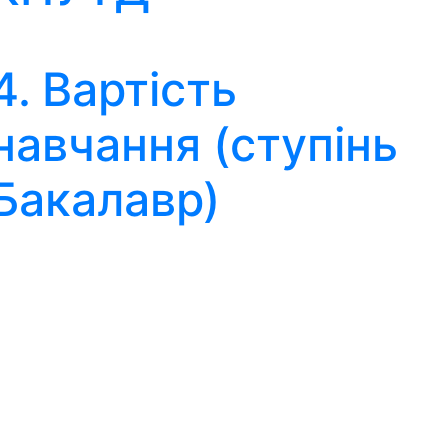
4. Вартість
навчання (ступінь
Бакалавр)