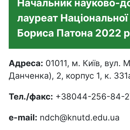
Начальник науково-до
лауреат Національної 
Бориса Патона 2022 
Адреса:
01011, м. Київ, вул
Данченка), 2, корпус 1, к. 331
Тел./факс:
+38044-256-84-2
e-mail:
ndch@knutd.edu.ua