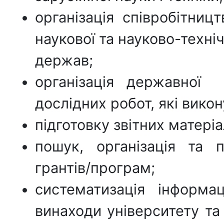
організація співробітниц
наукової та науково-техніч
держав;
організація державної
дослідних робот, які викон
підготовку звітних матеріа
пошук, організація та 
грантів/програм;
систематизація інформа
винаходи університету та