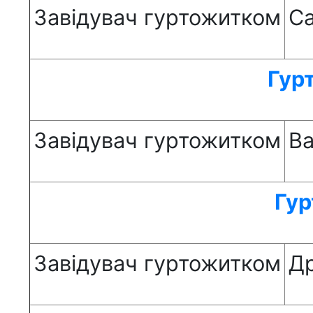
Завідувач гуртожитком
Са
Гур
Завідувач гуртожитком
Ва
Гур
Завідувач гуртожитком
Др