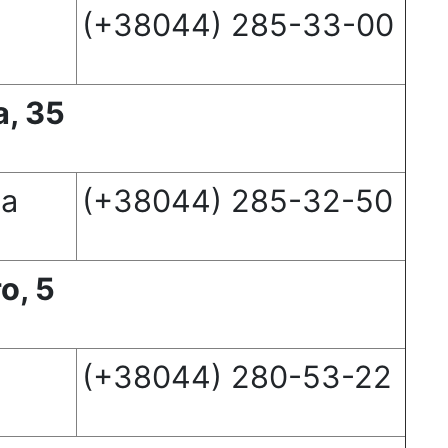
(+38044) 285-33-00
а, 35
на
(+38044) 285-32-50
о, 5
(+38044) 280-53-22