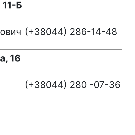
 11-Б
рович
(+38044) 286-14-48
а, 16
(+38044) 280 -07-36
 Тимошенка) 2-Л