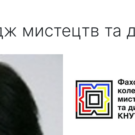
дж мистецтв та 