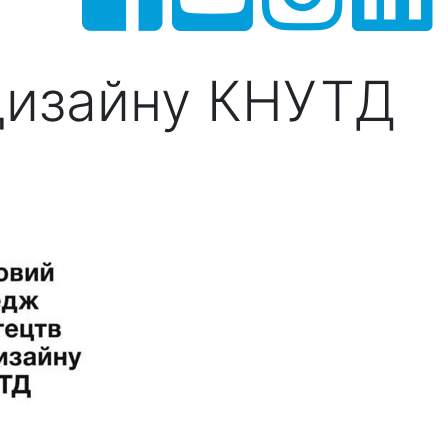
дизайну КНУТД