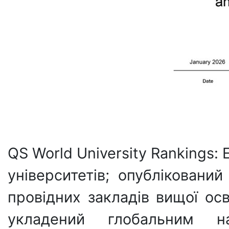
QS World University Rankings:
університетів; опубліковани
провідних закладів вищої осв
укладений глобальним н