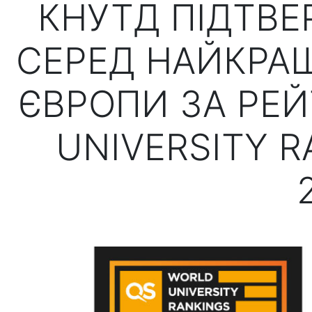
КНУТД ПІДТВЕ
СЕРЕД НАЙКРАЩ
ЄВРОПИ ЗА РЕ
UNIVERSITY R