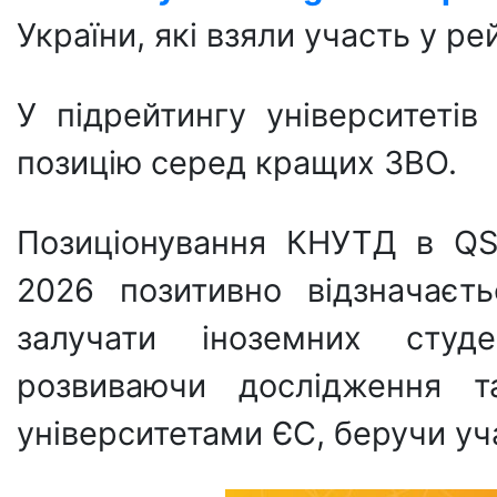
України, які взяли участь у ре
У підрейтингу університеті
позицію серед кращих ЗВО.
Позиціонування КНУТД в QS 
2026 позитивно відзначаєт
залучати іноземних студе
розвиваючи дослідження т
університетами ЄС, беручи уча