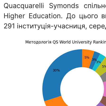
Quacquarelli Symonds спіл
Higher Education. До цього 
291 інституція-учасниця, сере