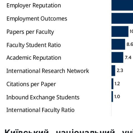
Київський національний ун