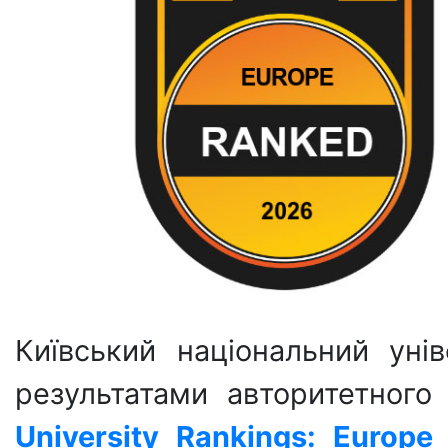
Київський національний уні
результатами авторитетног
University Rankings: Europe