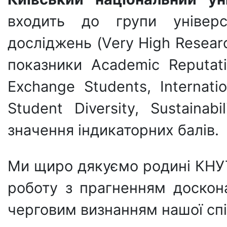
входить до групи універс
досліджень (Very High Researc
показники Academic Reputati
Exchange Students, Internatio
Student Diversity, Sustainab
значення індикаторних балів.
Ми щиро дякуємо родині КНУТ
роботу з прагненням доскон
черговим визнанням нашої спі