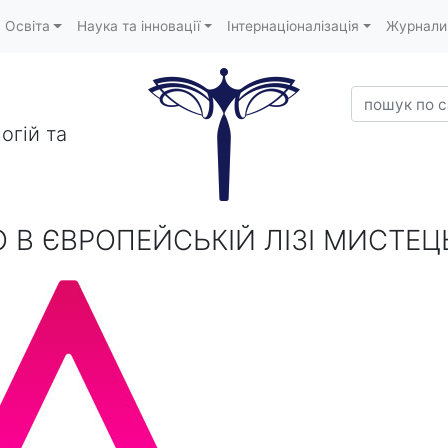
Освіта
Наука та інновації
Інтернаціоналізація
Журнали
пошук по са
огій та
В ЄВРОПЕЙСЬКІЙ ЛІЗІ МИСТЕЦЬ