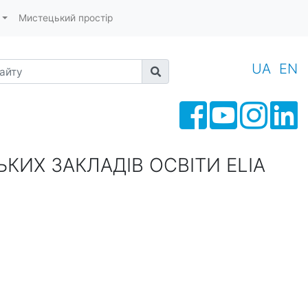
Мистецький простір
йту
UA
EN
КИХ ЗАКЛАДІВ ОСВІТИ ELIA