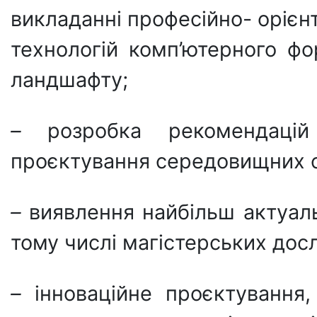
викладанні професійно- орієн
технологій комп’ютерного фо
ландшафту;
–
розробка рекомендаці
проєктування середовищних си
–
виявлення найбільш актуаль
тому числі магістерських дос
–
інноваційне проєктування,