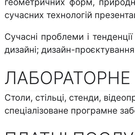
геометричних форм, природни
сучасних технологій презентац
Сучасні проблеми і тенденції
дизайні; дизайн-проєктування
ЛАБОРАТОРНЕ
Столи, стільці, стенди, відео
спеціалізоване програмне заб