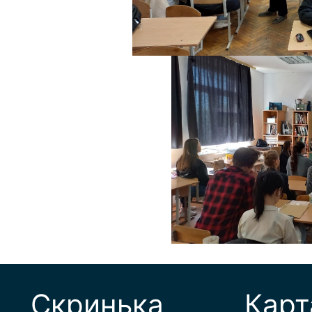
Скринька
Карт