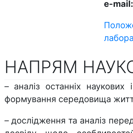
e
-
mail
Положе
лабора
НАПРЯМ НАУКО
–
аналіз останніх наукових 
формування середовища життє
–
дослідження та аналіз перед