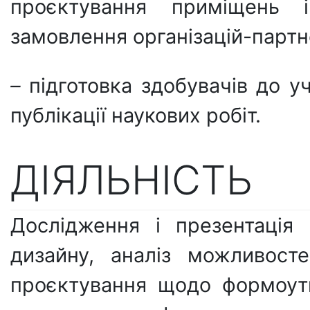
проєктування приміщень і
замовлення організацій-партн
–
підготовка здобувачів до у
публікації наукових робіт.
ДІЯЛЬНІСТЬ
Дослідження і презентація 
дизайну, аналіз можливост
проєктування щодо формоутв