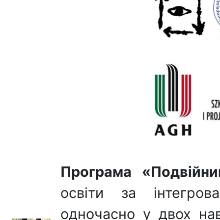
Програма «Подвійн
освіти за інтегро
одночасно у двох нав