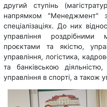
другий ступінь (магістрату
напрямком "Менеджмент" з
спеціалізаціях. До них відно
управління роздрібними м
проєктами та якістю, упра
управління, логістика, кадро
та банківською діяльністю,
управління в спорті, а також 