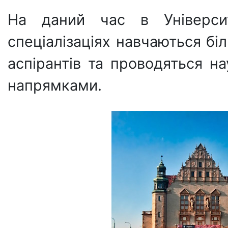
На даний час в Універси
спеціалізаціях навчаються бі
аспірантів та проводяться н
напрямками.