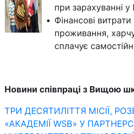
при зарахуванні у
Фінансові витрати
проживання, харчу
сплачує самостійн
Новини співпраці з Вищою ш
ТРИ ДЕСЯТИЛІТТЯ МІСІЇ, РОЗ
«АКАДЕМІЇ WSB» У ПАРТНЕР