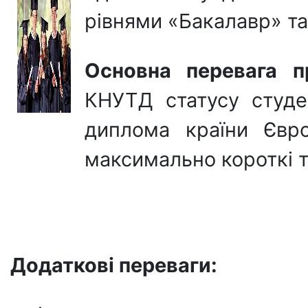
рівнями «Бакалавр» та
Основна перевага п
КНУТД статусу студе
диплома країни Євр
максимально короткі т
Додаткові переваги: