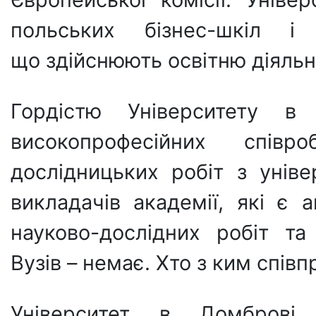
польських бізнес-шкіл і
що здійснюють освітню діяльн
Гордістю Університету в
високопрофесійних співр
дослідницьких робіт з унів
викладачів академії, які є
науково-дослідних робіт та 
Вузів – немає. Хто з ким спів
Університет в Домброві