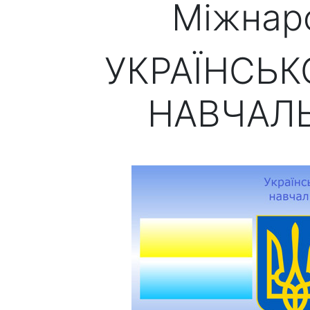
Міжнаро
УКРАЇНСЬ
НАВЧАЛ