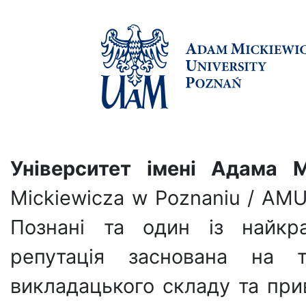
Університет імені Адама М
Mickiewicza w Poznaniu / AMU
Познані та один із найкра
репутація заснована на т
викладацького складу та прив