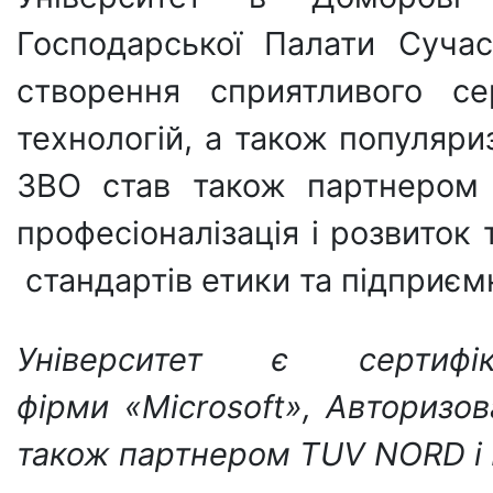
Господарської Палати Сучас
створення сприятливого с
технологій, а також популяри
ЗВО став також партнером 
професіоналізація і розвиток
стандартів етики та підприєм
Університет є сертифі
фірми
«
Microsoft
»
, Авторизо
також партнером
TUV NORD
і