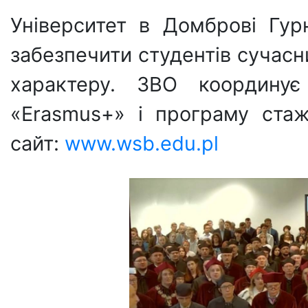
Університет в Домброві Гур
забезпечити студентів сучас
характеру. ЗВО координує
«Erasmus+» і програму стаж
сайт:
www.wsb.edu.pl