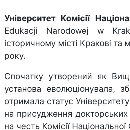
Університет Комісії Націона
Edukacji Narodowej w Kra
історичному місті Кракові та 
року.
Спочатку утворений як Вищ
установа еволюціонувала, з
отримала статус Університету
на присудження докторських с
на честь Комісії Національної 