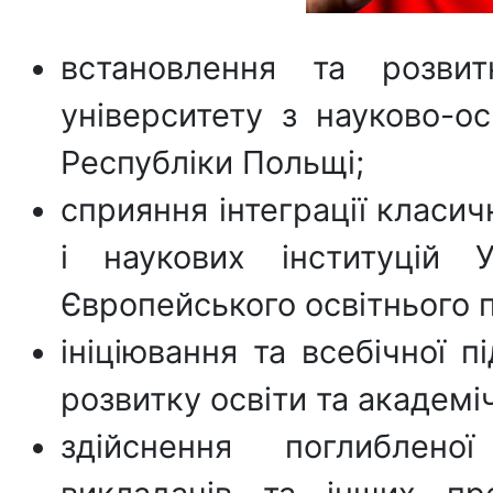
встановлення та розвит
університету з науково-о
Республіки Польщі;
cприяння інтеграції класич
і наукових інституцій 
Європейського освітнього 
ініціювання та всебічної п
розвитку освіти та академі
здійснення поглибленої