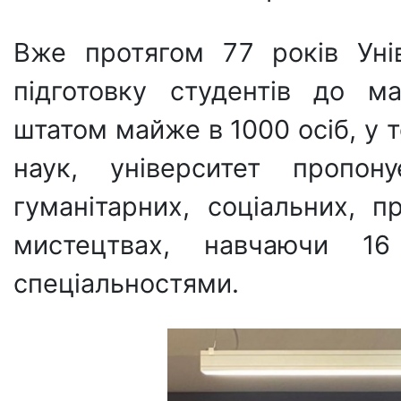
Вже протягом 77 років Унів
підготовку студентів до м
штатом майже в 1000 осіб, у т
наук, університет пропо
гуманітарних, соціальних, п
мистецтвах, навчаючи 1
спеціальностями.