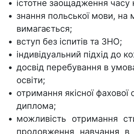
істотне заощадження часу н
знання польської мови, на
вимагається;
вступ без іспитів та ЗНО;
індивідуальний підхід до к
досвід перебування в умов
освіти;
отримання якісної фахової 
диплома;
можливість отримання ст
продовження навчання в 