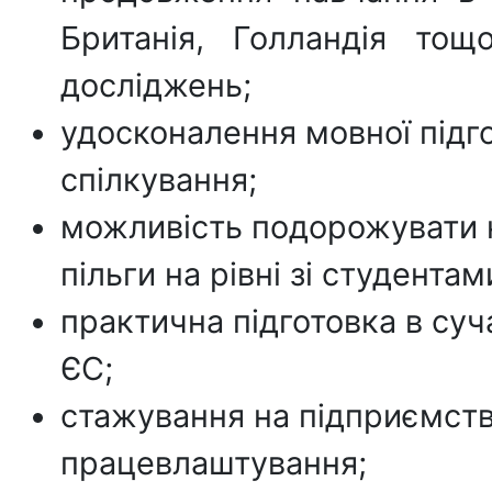
Британія, Голландія то
досліджень;
удосконалення мовної підг
спілкування;
можливість подорожувати к
пільги на рівні зі студента
практична підготовка в суч
ЄС;
стажування на підприємст
працевлаштування;