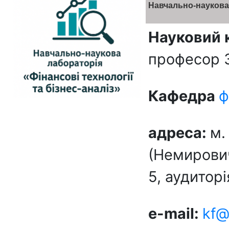
Навчально-наукова 
Науковий 
професор 
Кафедра
ф
адреса:
м.
(Немирович
5, аудитор
e-mail:
kf@