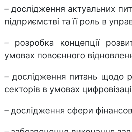
–
дослідження актуальних пит
підприємстві та її роль в упр
–
розробка концепції розвит
умовах повоєнного відновлен
–
дослідження питань щодо ро
секторів в умовах цифровізаці
–
дослідження сфери фінансови
–
забезпечення виконання зав