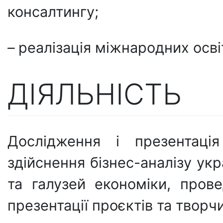
консалтингу;
–
реалізація міжнародних освіт
ДІЯЛЬНІСТЬ
Дослідження і презентація
здійснення бізнес-аналізу ук
та галузей економіки, прове
презентації проєктів та творч