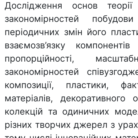
Дослідження основ теорії
закономірностей побуд
періодичних змін його пласт
взаємозв’язку компонентів
пропорційності, масштаб
закономірностей співузгодж
композиції, пластики, фа
матеріалів, декоративного
колекцій та одиничних моде
різних творчих джерел з урах
тому числі інноваційних мате