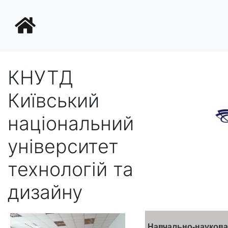
КНУТД
Київський
національний
університет
технологій та
дизайну
Навчально-наукова 