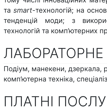
та
smart
-технологій; на основ
тенденцій моди; з викори
технологій та комп’ютерних п
ЛАБОРАТОРНЕ
Подіум, манекени, дзеркала, р
комп’ютерна техніка, спеціал
ПЛАТНІ ПОСЛ