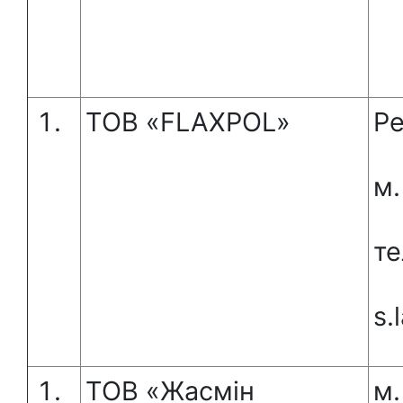
ТОВ «FLAXPOL»
Ре
м.
те
s.
ТОВ «Жасмін
м.