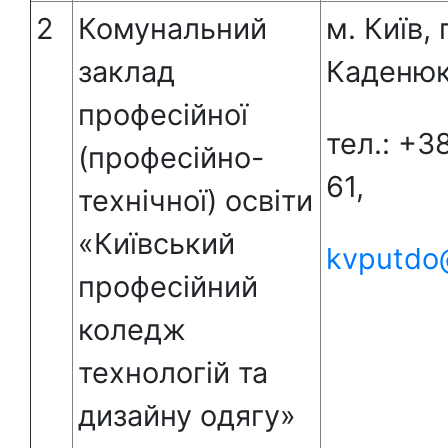
2
Комунальний
м. Київ,
заклад
Каденюк
професійної
тел.: +3
(професійно-
61,
технічної) освіти
«Київський
kvputdo
професійний
коледж
технологій та
дизайну одягу»