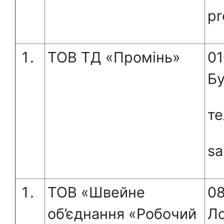
pr
ТОВ ТД «Промінь»
01
Бу
те
sa
ТОВ «Швейне
08
об’єднання «Робочий
Ло