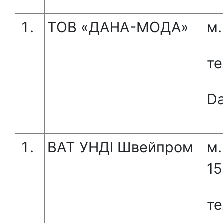
ТОВ «ДАНА-МОДА»
м.
те
Da
ВАТ УНДІ Швейпром
м.
15
те