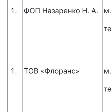
ФОП Назаренко Н. А.
м.
те
ТОВ «Флоранс»
м.
те