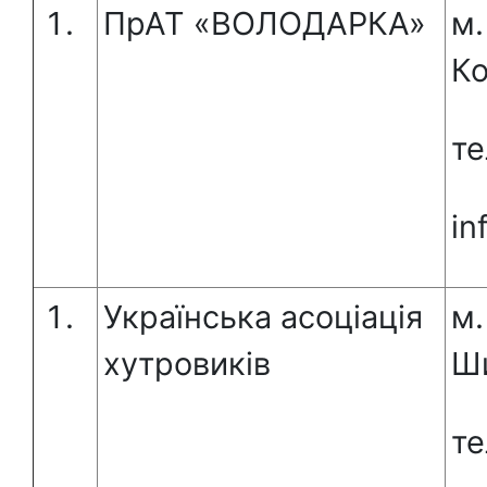
ПрАТ «ВОЛОДАРКА»
м.
Ко
те
in
Українська асоціація
м.
хутровиків
Ши
те