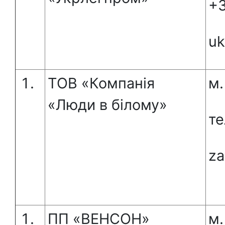
+3
uk
ТОВ «Компанія
м.
«Люди в білому»
те
za
ПП «ВЕНСОН»
м.