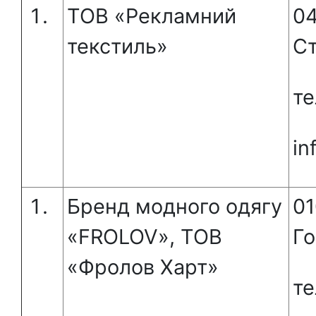
ТОВ «Рекламний
04
текстиль»
Ст
те
in
Бренд модного одягу
01
«FROLOV», ТОВ
Го
«Фролов Харт»
те