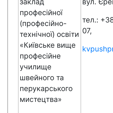
заклад
вул. Єре
професійної
тел.: +3
(професійно-
07,
технічної) освіти
«Київське вище
kvpushp
професійне
училище
швейного та
перукарського
мистецтва»