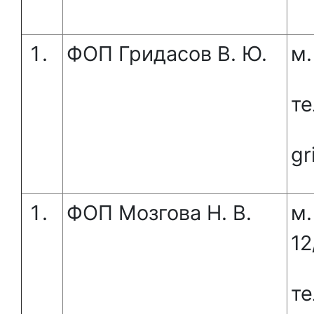
ФОП Гридасов В. Ю.
м.
те
gr
ФОП Мозгова Н. В.
м.
12
те