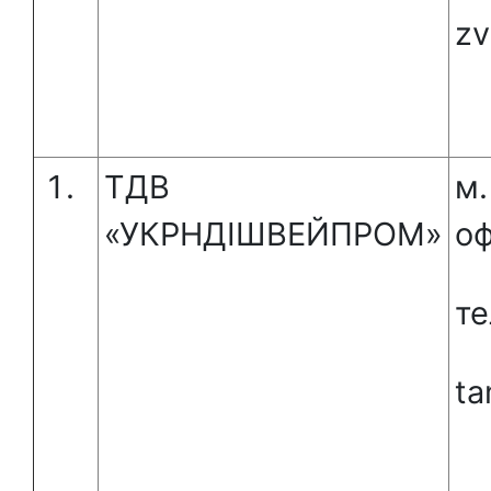
zv
ТДВ
м.
«УКРНДІШВЕЙПРОМ»
оф
те
ta