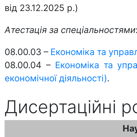
від 23.12.2025 р.)
Атестація за спеціальностями
08.00.03 –
Економіка та управ
08.00.04 –
Економіка та упр
економічної діяльності)
.
Дисертаційні р
На