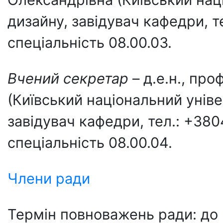
дизайну, завідувач кафедри, т
спеціальність 08.00.03.
Вчений с
екретар
– д.е.н., пр
(Київський національний уніве
завідувач кафедри, тел.: +38
спеціальність 08.00.04.
Члени ради
Термін повноважень ради: до 