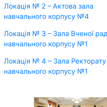
Локація № 2 – Актова зала
навчального корпусу №4
Локація № 3 – Зала Вченої ра
навчального корпусу №1
Локація № 4 – Зала Ректорату
навчального корпусу №1