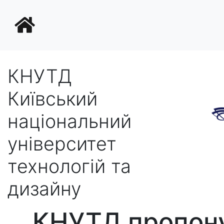
КНУТД
Київський
національний
університет
технологій та
дизайну
КНУТД пропону