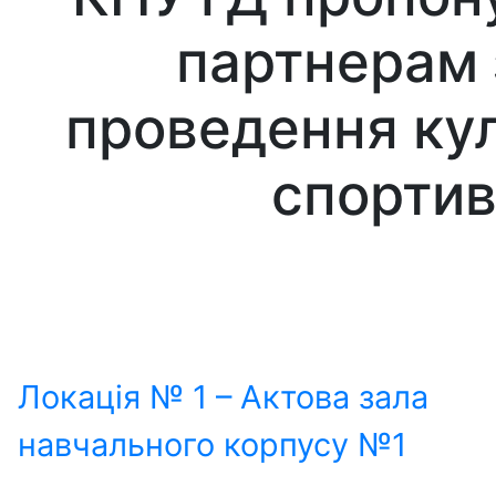
партнерам з
проведення кул
спортив
Локація № 1 – Актова зала
навчального корпусу №1