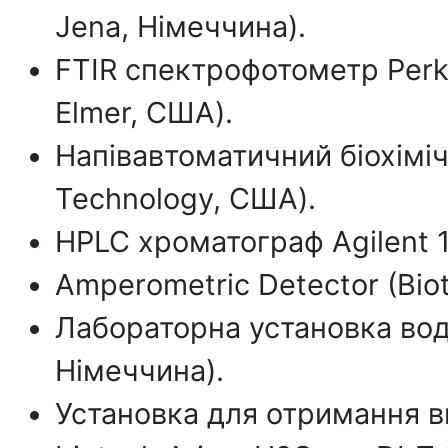
Jena, Німеччина).
FTIR спектрофотометр Perki
Elmer, США).
Напівавтоматичний біохіміч
Technology, США).
HPLC хроматограф Agilent 11
Amperometric Detector (Biot
Лабораторна установка вод
Німеччина).
Установка для отримання ви