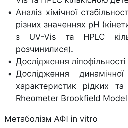
Аналіз хімічної стабільно
різних значеннях pH (кіне
з UV-Vis та HPLC кіль
розчинилися).
Дослідження ліпофільності 
Дослідження динамічної
характеристик рідких та
Rheometer Brookfield Model D
Метаболізм АФІ in vitro