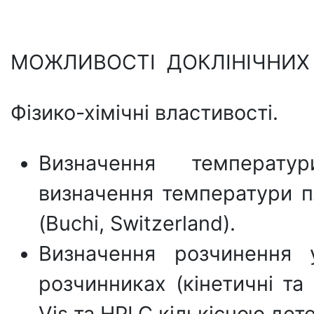
МОЖЛИВОСТІ ДОКЛІНІЧНИХ
Фізико-хімічні властивості.
Визначення температу
визначення температури пл
(Buchi, Switzerland).
Визначення розчинення 
розчинниках (кінетичні та
Vis та HPLC кількісною де