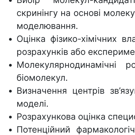
скринінгу на основі молек
моделювання.
Оцінка фізико-хімічних вл
розрахунків або експериме
Молекулярнодинамічні р
біомолекул.
Визначення центрів зв’яз
моделі.
Розрахункова оцінка специф
Потенційний фармакологі