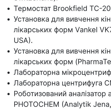
Термостат Brookfield TC-200
Установка для вивчення кі
лікарських форм Vankel VK
USA).
Установка для вивчення кі
лікарських форм (PharmaTe
Лабораторна мікроцентриф
Лабораторна центрифуга СМ
Роботизований аналізатор а
PHOTOCHEM (Analytik Jena,