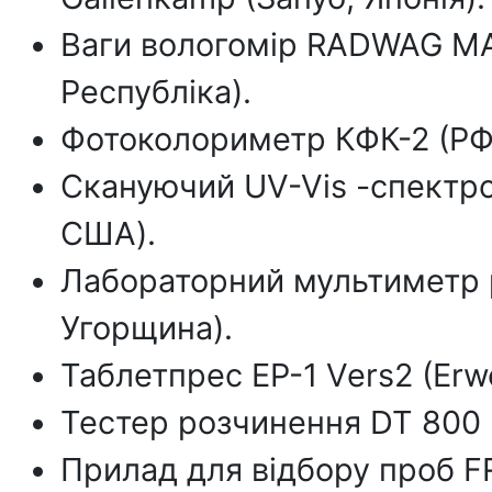
Ваги вологомір RADWAG МА
Республіка).
Фотоколориметр КФК-2 (РФ
Скануючий UV-Vis -спектро
США).
Лабораторний мультиметр
Угорщина).
Таблетпрес EP-1 Vers2 (Erw
Тестер розчинення DT 800 
Прилад для відбору проб FR