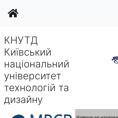
КНУТД
Київський
національний
університет
технологій та
дизайну
Навчально-наукова 