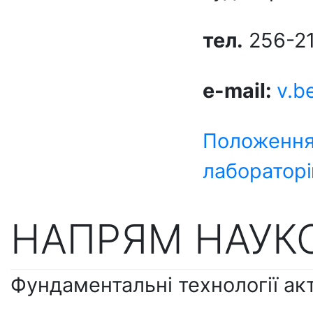
тел.
256-21
e-mail:
v.b
Положення
лаборатор
НАПРЯМ НАУКО
Фундаментальні технології акт