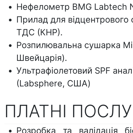
Нефелометр BMG Labtech N
Прилад для відцентрового
ТДС (КНР).
Розпилювальна сушарка Min
Швейцарія).
Ультрафіолетовий SPF анал
(Labsphere, США)
ПЛАТНІ ПОСЛ
Розробка та валідація б