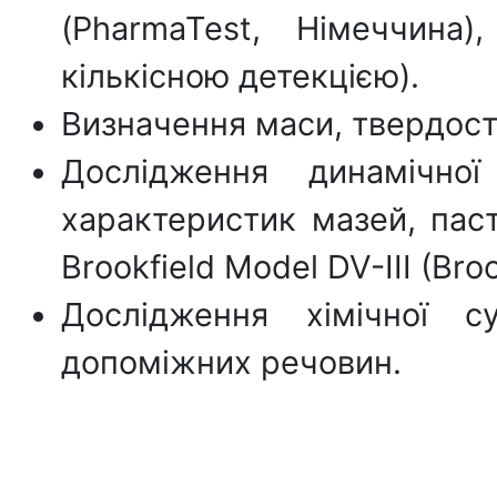
(PharmaTest, Німеччина
кількісною детекцією).
Визначення маси, твердості
Дослідження динамічної
характеристик мазей, паст
Brookfield Model DV-III (Broo
Дослідження хімічної с
допоміжних речовин.