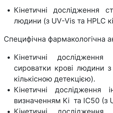
Кінетичні дослідження ст
людини (з UV-Vis та HPLC к
Специфічна фармакологічна ак
Кінетичні дослідження і
сироватки крові людини з
кількісною детекцією).
Кінетичні дослідження і
визначенням Ki та IC50 (з 
Кінетичні дослідження 