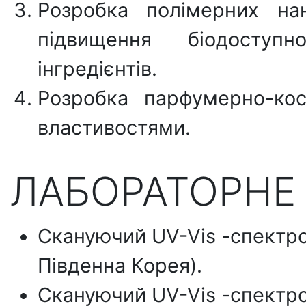
Розробка полімерних на
підвищення біодоступн
інгредієнтів.
Розробка парфумерно-кос
властивостями.
ЛАБОРАТОРНЕ
Скануючий UV-Vis -спектр
Південна Корея).
Скануючий UV-Vis -спектро