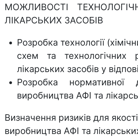
МОЖЛИВОСТІ ТЕХНОЛОГІЧ
ЛІКАРСЬКИХ ЗАСОБІВ
Розробка технології (хіміч
схем та технологічних 
лікарських засобів у відпо
Розробка нормативної д
виробництва АФІ та лікарсь
Визначення ризиків для якості
виробництва АФІ та лікарських