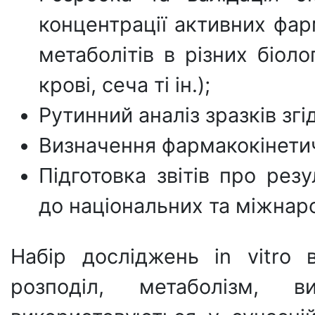
концентрації активних фарм
метаболітів в різних біол
крові, сеча ті ін.);
Рутинний аналіз зразків зг
Визначення фармакокінети
Підготовка звітів про рез
до національних та міжнар
Набір досліджень in vitro 
розподіл, метаболізм, в