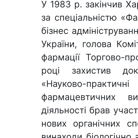
У 1983 р. закінчив Х
за спеціальністю «Фа
бізнес адмініструванн
України, голова Комі
фармації Торгово-пр
році захистив до
«Науково-практичн
фармацевтичних ви
діяльності брав участ
нових органічних сп
винаходи біологічно 