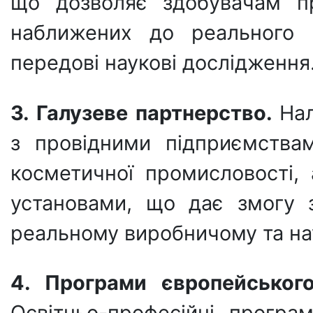
що дозволяє здобувачам п
наближених до реального 
передові наукові дослідження
3. Галузеве партнерство.
На
з провідними підприємства
косметичної промисловості,
установами, що дає змогу 
реальному виробничому та на
4. Програми європейськог
Освітньо-професійні програ