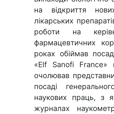
на відкриття нови
лікарських препараті
роботи на керів
фармацевтичних кор
роках обіймав посад
«Elf Sanofi France»
очолював представниц
посаді генерально
наукових праць, з 
журналах наукомет