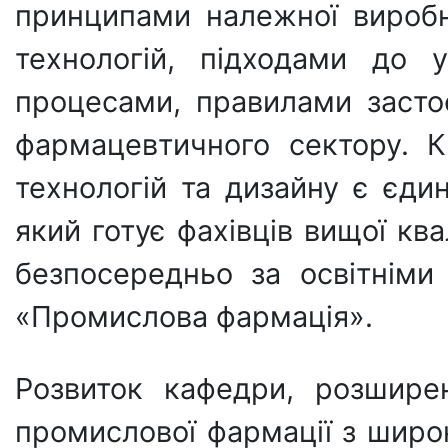
принципами належної виробн
технологій, підходами до 
процесами, правилами заст
фармацевтичного сектору. К
технологій та дизайну є єди
який готує фахівців вищої квал
безпосередньо за освітніми
«Промислова фармація».
Розвиток кафедри, розшире
промислової фармації з широ