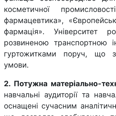
косметичної промисловос
фармацевтика», «Європейсь
фармація». Університет 
розвиненою транспортною і
гуртожитками поруч, що з
умови.
2. Потужна матеріально-тех
навчальні аудиторії та навч
оснащені сучасним аналітич