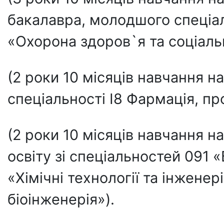
бакалавра, молодшого спеціалі
«Охорона здоров`я та соціаль
(2 роки 10 місяців навчання н
спеціальності I8 Фармація, п
(2 роки 10 місяців навчання на
освіту зі спеціальностей 091 «Б
«Хімічні технології та інженер
біоінженерія»).