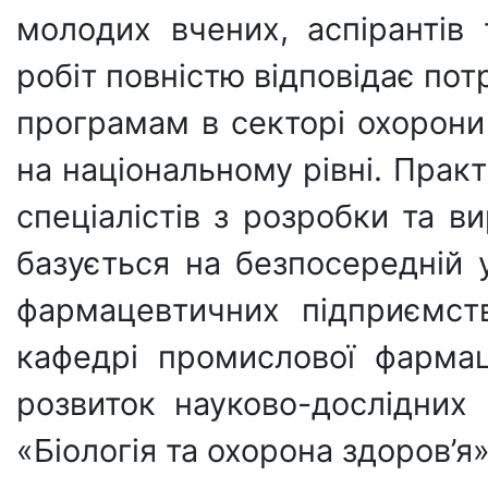
молодих вчених, аспірантів 
робіт повністю відповідає по
програмам в секторі охорони 
на національному рівні. Практ
спеціалістів з розробки та в
базується на безпосередній у
фармацевтичних підприємс
кафедрі промислової фарма
розвиток науково-дослідних 
«Біологія та охорона здоров’я»