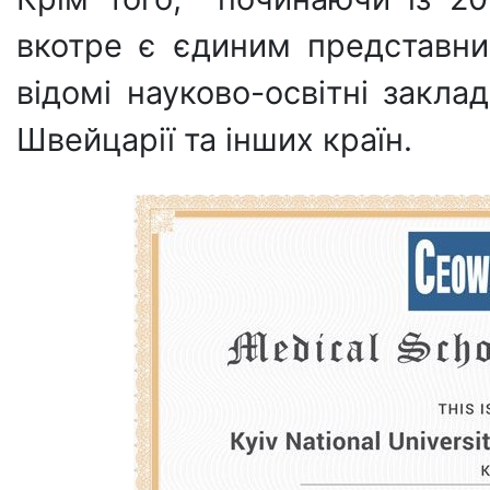
вкотре є єдиним представн
відомі науково-освітні заклади
Швейцарії та інших країн.