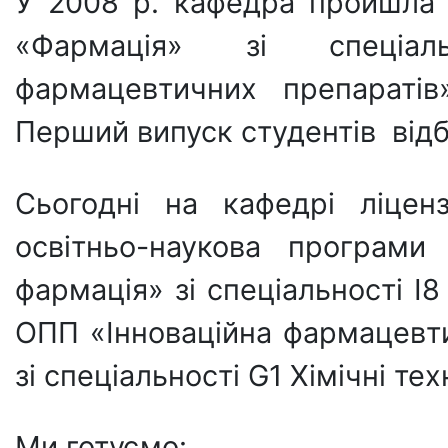
У 2008 р. кафедра пройшла 
«Фармація» зі спеціаль
фармацевтичних препаратів
Перший випуск студентів відб
Сьогодні на кафедрі ліценз
освітньо-наукова програми
фармація» зі спеціальності I
ОПП «Інноваційна фармацевт
зі спеціальності G1 Хімічні тех
Ми готуємо: