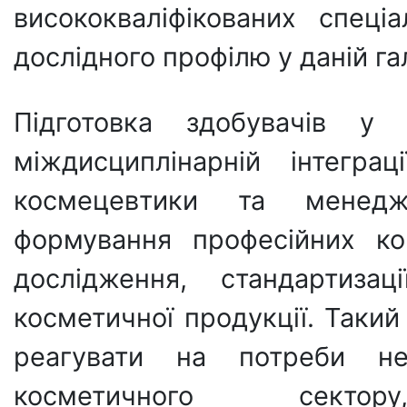
висококваліфікованих спеціа
дослідного профілю у даній гал
Підготовка здобувачів у
міждисциплінарній інтеграц
космецевтики та менедж
формування професійних ко
дослідження, стандартиза
косметичної продукції. Такий
реагувати на потреби н
косметичного секто