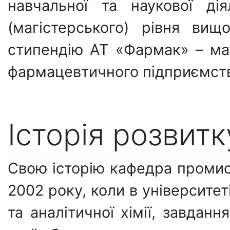
навчальної та наукової ді
(магістерського) рівня ви
стипендію АТ «Фармак» – мат
фармацевтичного підприємств
Історія розвит
Свою історію кафедра промис
2002 року, коли в університет
та аналітичної хімії, завдан