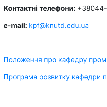
Контактні телефони
:
+38044-2
e-mail
:
kpf@knutd.edu.ua
Положення про кафедру проми
Програма розвитку кафедри п