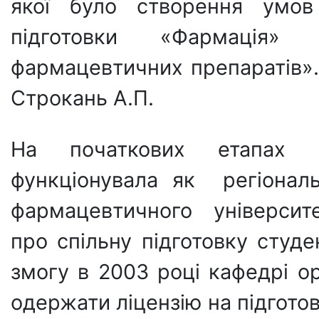
якої було створення умов
підготовки «Фармація» 
фармацевтичних препаратів».
Строкань А.П.
На початкових етапах к
функціонувала як регіонал
фармацевтичного університ
про спільну підготовку студе
змогу в 2003 році кафедрі ор
одержати ліцензію на підготов