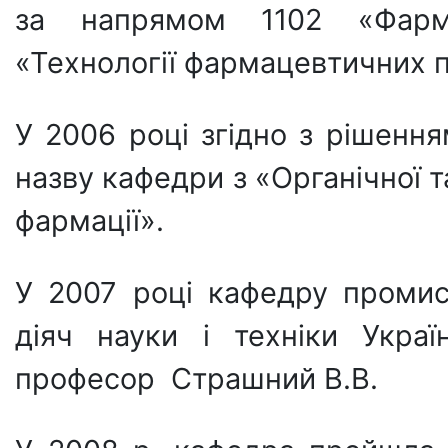
за напрямом 1102 «Фармац
«Технології фармацевтичних п
У 2006 році згідно з рішенн
назву кафедри з «Органічної т
фармації».
У 2007 році кафедру промис
діяч науки і техніки Укра
професор Страшний В.В.