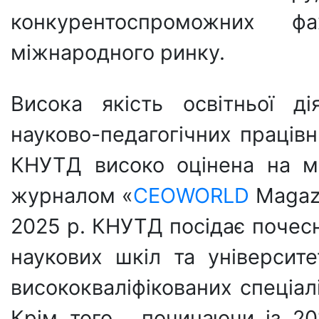
конкурентоспроможних ф
міжнародного ринку.
Висока якість освітньої д
науково-педагогічних праців
КНУТД високо оцінена на м
журналом «
CEOWORLD
Magazi
2025 р. КНУТД посідає почес
наукових шкіл та університе
висококваліфікованих спеціалі
Крім того, починаючи із 2