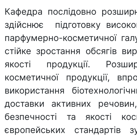
Кафедра послідовно розширю
здійснює підготовку високо
парфумерно-косметичної галу
стійке зростання обсягів в
якості продукції. Розши
косметичної продукції, впр
використання біотехнологіч
доставки активних речовин
безпечності та якості кос
європейських стандартів 