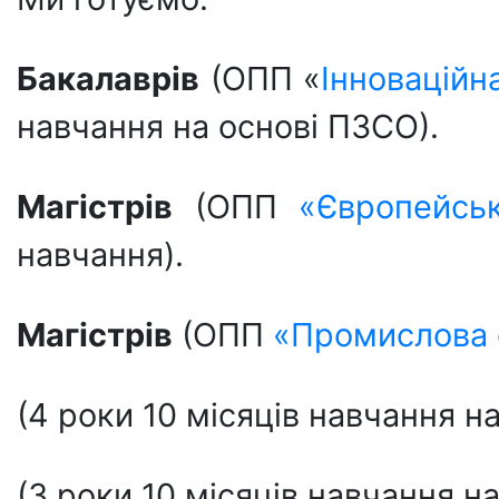
Бакалаврів
(ОПП «
Інноваційн
навчання на основі ПЗСО).
Магістрів
(ОПП
«Європейсь
навчання).
Магістрів
(ОПП
«Промислова 
(4 роки 10 місяців навчання н
(3 роки 10 місяців навчання 