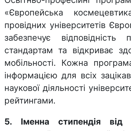
«Європейська космецевтик
провідних університетів Європи
забезпечує відповідність 
стандартам та відкриває зд
мобільності. Кожна програ
інформацією для всіх зацікав
наукової діяльності універс
рейтингами.
5. Іменна стипендія від