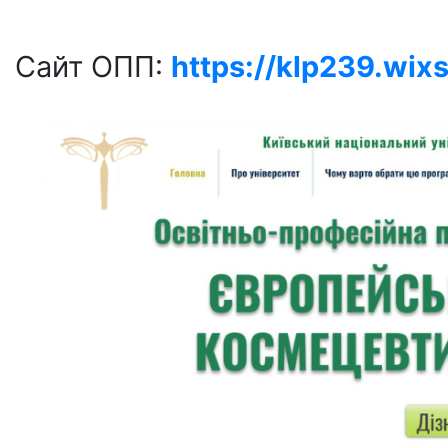
Сайт ОПП:
https://klp239.wix