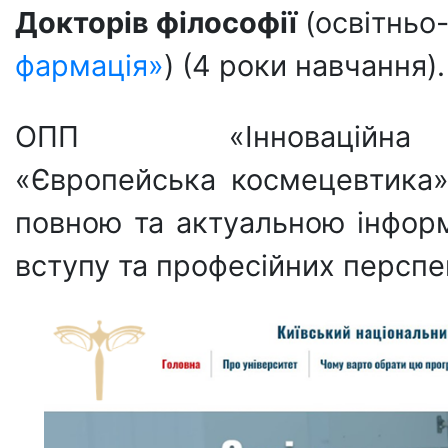
Докторів філософії
(освітньо
фармація»
) (4 роки навчання).
ОПП «Інноваційн
«Європейська космецевтика» 
повною та актуальною інфор
вступу та професійних перспе