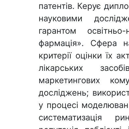
патентів. Керує дипл
науковими дослідж
гарантом освітньо
фармація». Сфера н
критерії оцінки їх а
лікарських засобі
маркетингових кому
досліджень; використ
у процесі моделюванн
систематизація ри