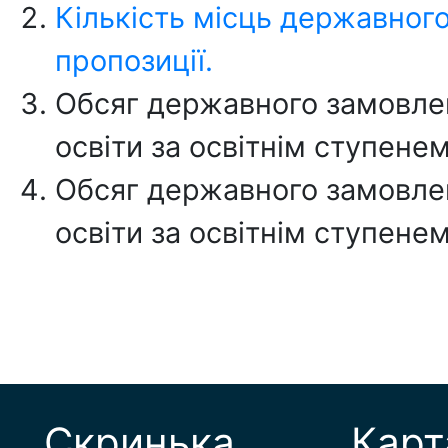
Кількість місць державного
пропозиції.
Обсяг державного замовлен
освіти за освітнім ступене
Обсяг державного замовлен
освіти за освітнім ступенем
Скринька
Карт