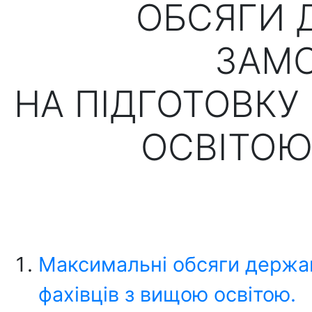
ОБСЯГИ 
ЗАМ
НА ПІДГОТОВКУ
ОСВІТОЮ 
Максимальні обсяги держав
фахівців з вищою освітою.