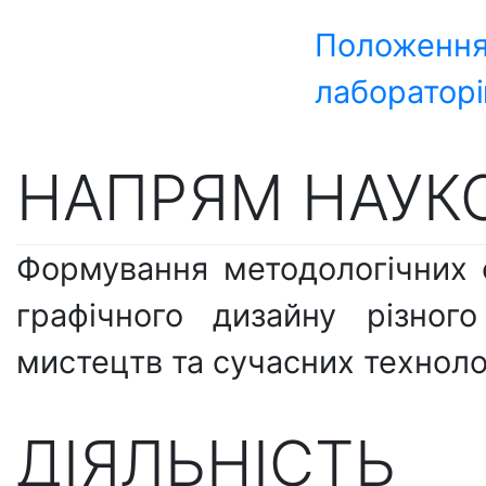
Положення
лаборатор
НАПРЯМ НАУКО
Формування методологічних о
графічного дизайну різног
мистецтв та сучасних техноло
ДІЯЛЬНІСТЬ