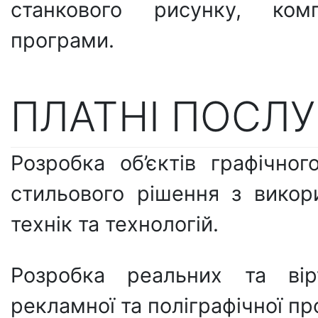
станкового рисунку, комп’
програми.
ПЛАТНІ ПОСЛ
Розробка об’єктів графічно
стильового рішення з викор
технік та технологій.
Розробка реальних та вірт
рекламної та поліграфічної про