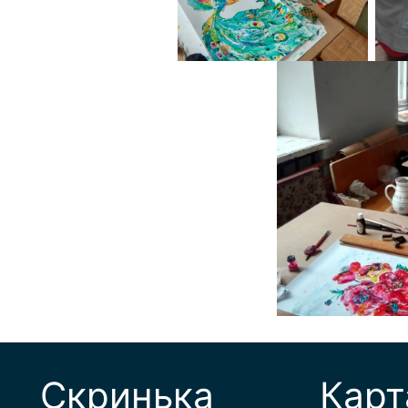
Скринька
Карт