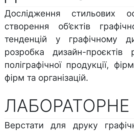
Дослідження стильових ос
створення об’єктів графіч
тенденцій у графічному ди
розробка дизайн-проєктів р
поліграфічної продукції, фі
фірм та організацій.
ЛАБОРАТОРНЕ
Верстати для друку графіч