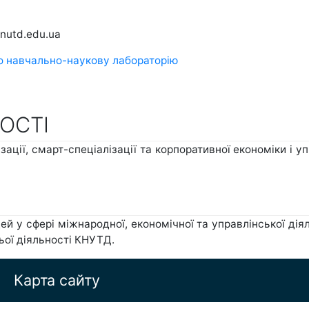
nutd.edu.ua
 навчально-наукову лабораторію
ОСТІ
ації, смарт-спеціалізації та корпоративної економіки і 
 у сфері міжнародної, економічної та управлінської діяль
ьої діяльності КНУТД.
Карта сайту