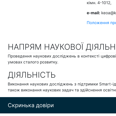
кімн. 4-1012,
e-mail:
keoa@k
Положення про
НАПРЯМ НАУКОВОЇ ДІЯЛЬН
Проведення наукових досліджень в контексті цифровіз
умовах сталого розвитку.
ДІЯЛЬНІСТЬ
Виконання наукових досліджень з підтримки Smart-ідей
також виконання наукових задач та здійснення освітн
Скринька довіри