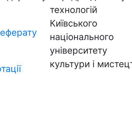
технологій
Київського
реферату
національного
університету
культури і мистец
тації