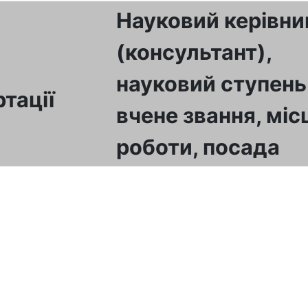
Науковий керівни
(консультант),
науковий ступень
тації
вчене звання, міс
роботи, посада