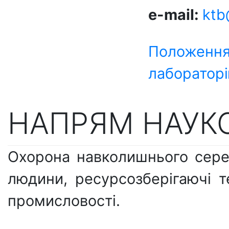
e-mail:
ktb
Положення
лаборатор
НАПРЯМ НАУКО
Охорона навколишнього сере
людини, ресурсозберігаючі т
промисловості.