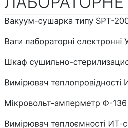
ЛАБОРАТОРНЕ
Вакуум-сушарка типу SPT-20
Ваги лабораторні електронні 
Шкаф сушильно-стерилизаци
Вимірювач теплопровідності 
Мікровольт-амперметр Ф-136
Вимірювач теплоємності ИТ-