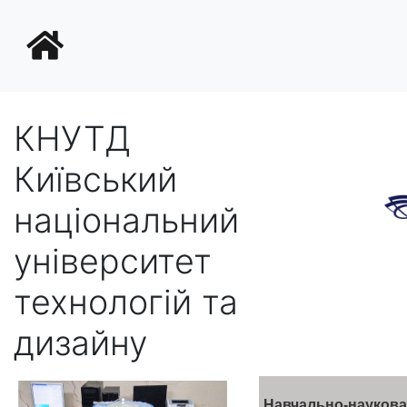
КНУТД
Київський
національний
університет
технологій та
дизайну
Навчально-наукова