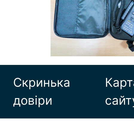
Скринька
Карт
довіри
сайт