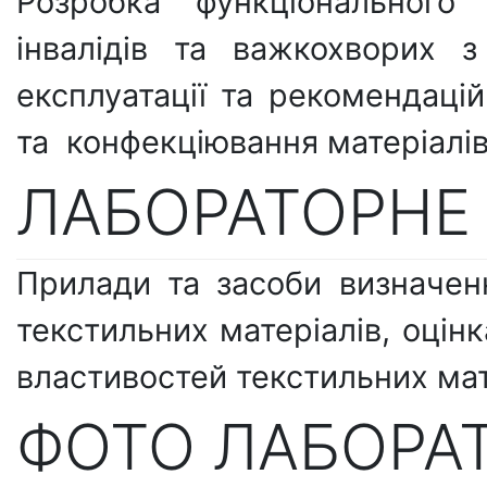
Розробка функціонального
інвалідів та важкохворих 
експлуатації та рекомендаці
та конфекціювання матеріалів 
ЛАБОРАТОРНЕ
Прилади та засоби визначен
текстильних матеріалів, оцін
властивостей текстильних мат
ФОТО ЛАБОРАТ