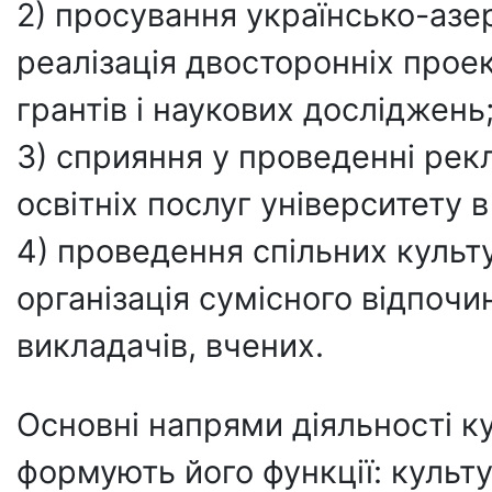
2) просування українсько-азе
реалізація двосторонніх проек
грантів і наукових досліджень
3) сприяння у проведенні ре
освітніх послуг університету 
4) проведення спільних культ
організація сумісного відпочин
викладачів, вчених.
Основні напрями діяльності к
формують його функції: культ