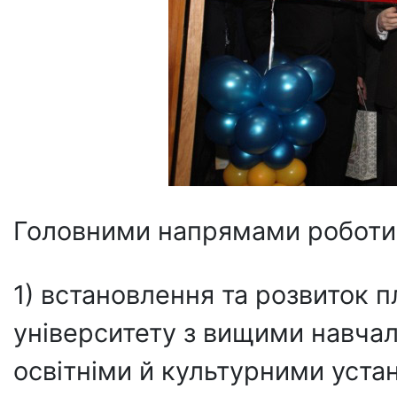
Головними напрямами роботи 
1) встановлення та розвиток п
університету з вищими навча
освітніми й культурними уст