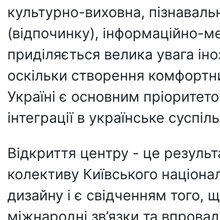
культурно-виховна, пізнавал
(відпочинку), інформаційно-м
приділяється велика увага ін
оскільки створення комфортни
Україні є основним пріоритет
інтеграції в українське суспіл
Відкриття центру - це результ
колективу Київського націонал
дизайну і є свідченням того,
міжнародні зв’язки та впрова