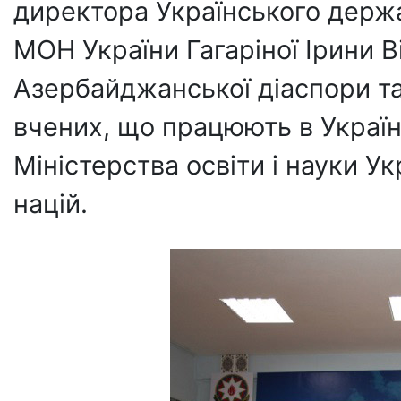
директора Українського держ
МОН України Гагаріної Ірини В
Азербайджанської діаспори т
вчених, що працюють в Україн
Міністерства освіти і науки Ук
націй.