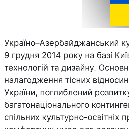
Україно–Азербайджанський ку
9 грудня 2014 року на базі Ки
технологій та дизайну. Основ
налагодження тісних відноси
України, поглиблений розвитк
багатонаціонального континге
спільних культурно-освітніх п