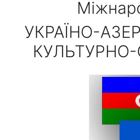
Міжнаро
УКРАЇНО-АЗ
КУЛЬТУРНО-