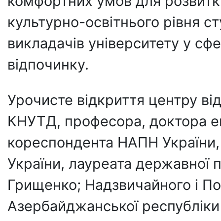
комфортних умов для розвитк
культурно-освітнього рівня ст
викладачів університету у сфер
відпочинку.
Урочисте відкриття центру ві
КНУТД, професора, доктора е
кореспондента НАПН України,
України, лауреата державної 
Грищенко; Надзвичайного і П
Азербайджанської республіки 