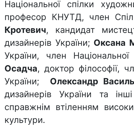
Національної спілки художн
професор КНУТД, член Спіл
Кротевич
, кандидат мистец
дизайнерів України;
Оксана М
України, член Національної
Осадча
, доктор філософії, ч
України;
Олександр Василь
дизайнерів України та інш
справжнім втіленням високи
культури.