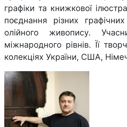
графіки та книжкової ілюстра
поєднання різних графічних
олійного живопису. Учасн
міжнародного рівнів. Її твор
колекціях України, США, Німеч