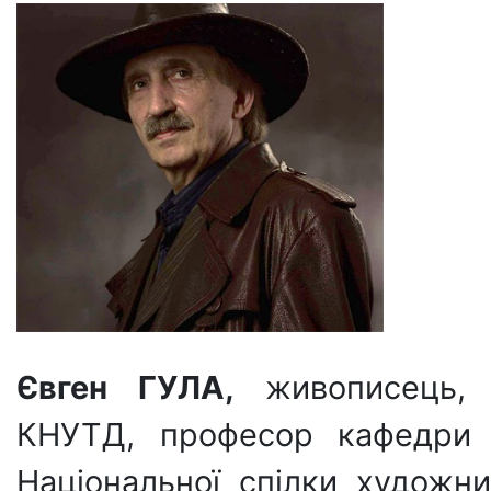
Євген ГУЛА,
живописець, г
КНУТД, професор кафедри 
Національної спілки художни