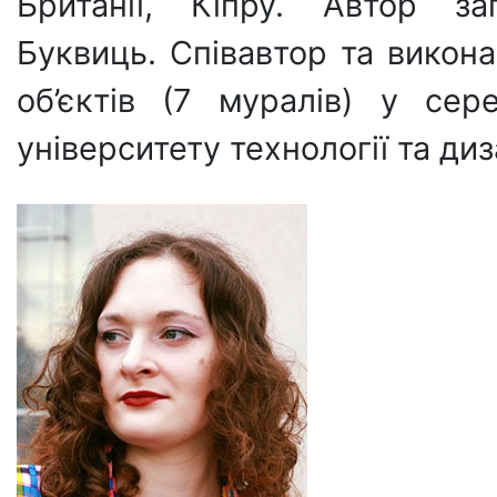
Британії, Кіпру. Автор за
Буквиць. Співавтор та викон
об’єктів (7 муралів) у сер
університету технології та диз