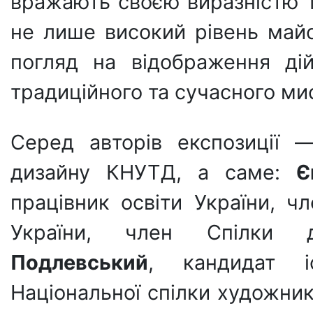
вражають своєю виразністю 
не лише високий рівень майст
погляд на відображення ді
традиційного та сучасного ми
Серед авторів експозиції —
дизайну КНУТД, а саме:
Є
працівник освіти України, ч
України, член Спілки 
Подлевський
, кандидат і
Національної спілки художник