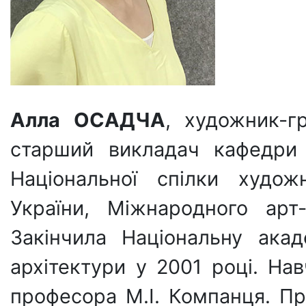
Алла ОСАДЧА
, художник-гр
старший викладач кафедри 
Національної спілки худож
України, Міжнародного арт
Закінчила Національну ака
архітектури у 2001 році. Нав
професора М.І. Компанця. П