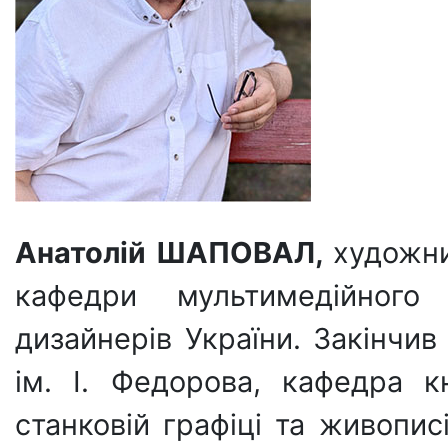
Анатолій ШАПОВАЛ,
художни
кафедри мультимедійног
дизайнерів України. Закінчив
ім. І. Федорова, кафедра 
станковій графіці та живописі