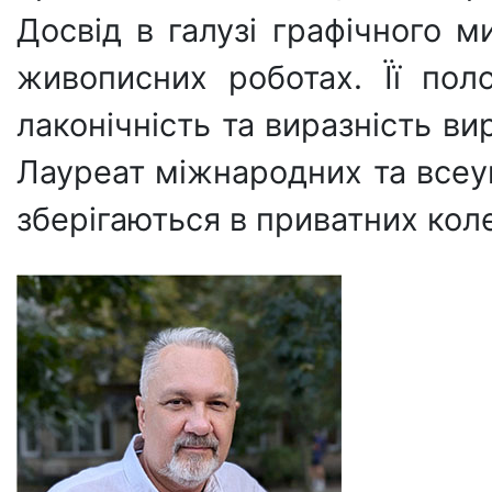
Досвід в галузі графічного м
живописних роботах. Її пол
лаконічність та виразність ви
Лауреат міжнародних та всеук
зберігаються в приватних коле