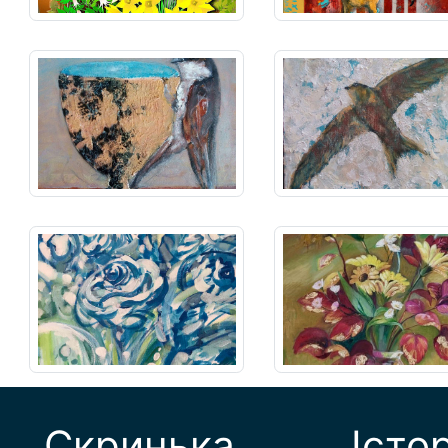
Скринька
Істо