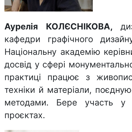
Аурелія КОЛЄСНІКОВА,
ди
кафедри графічного дизайн
Національну академію керівн
досвід у сфері монументально
практиці працює з живопис
техніки й матеріали, поєдную
методами. Бере участь у 
проєктах.