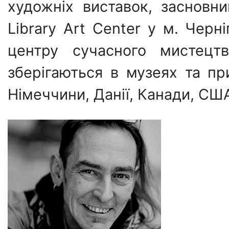
художніх виставок, засновн
Library Art Center у м. Черні
центру сучасного мистецт
зберігаються в музеях та пр
Німеччини, Данії, Канади, СШ