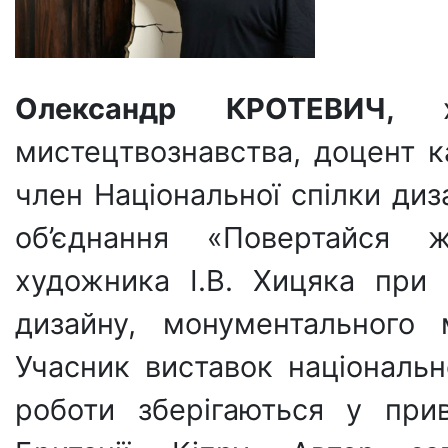
Олександр КРОТЕВИЧ,
мистецтвознавства, доцент 
член Національної спілки диз
об’єднання «Повертайся 
художника І.В. Хицяка при 
дизайну, монументального 
Учасник виставок національн
роботи зберігаються у прив