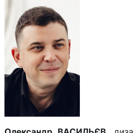
Олександр ВАСИЛЬЄВ
, диз