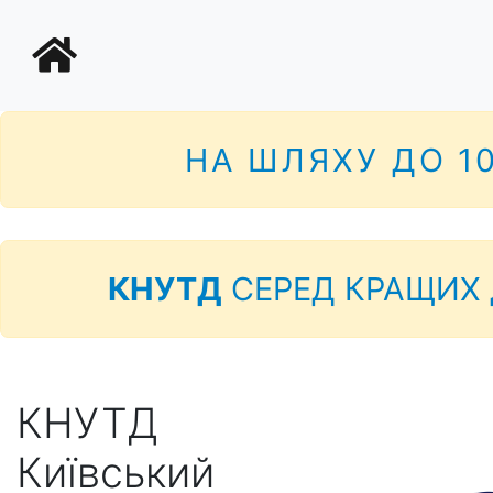
НА ШЛЯХУ ДО 1
КНУТД
СЕРЕД КРАЩИХ 
КНУТД
Київський