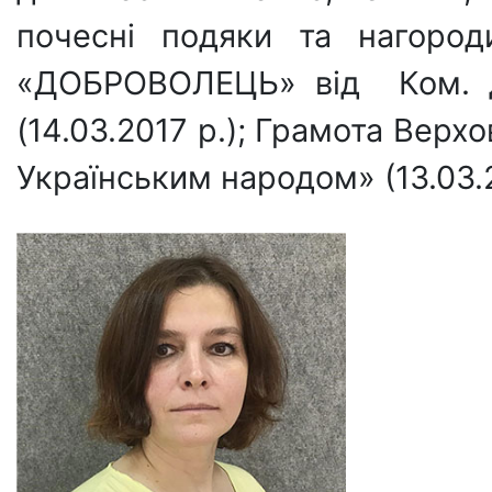
почесні подяки та нагород
«ДОБРОВОЛЕЦЬ» від Ком. д
(14.03.2017 р.); Грамота Верх
Українським народом» (13.03.2