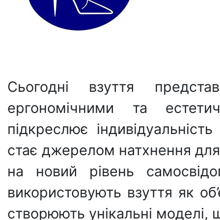
Сьогодні взуття предста
ергономічними та естети
підкреслює індивідуальність 
стає джерелом натхнення для 
на новий рівень самосвідо
використовують взуття як об’
створюють унікальні моделі, 