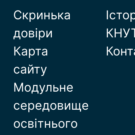
Скринька
Істо
довіри
КНУ
Карта
Конт
сайту
Модульне
середовище
освітнього