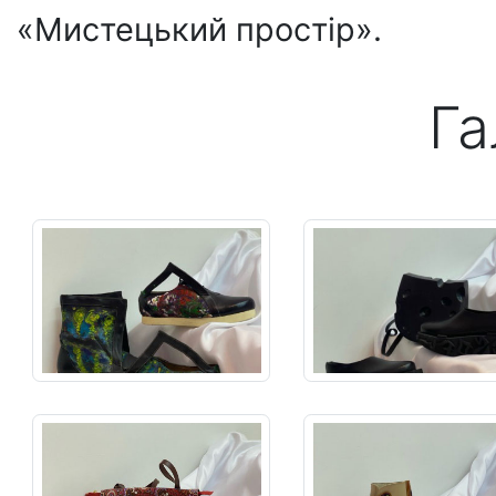
«Мистецький простір».
Га