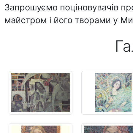
Запрошуємо поціновувачів прек
майстром і його творами у М
Га