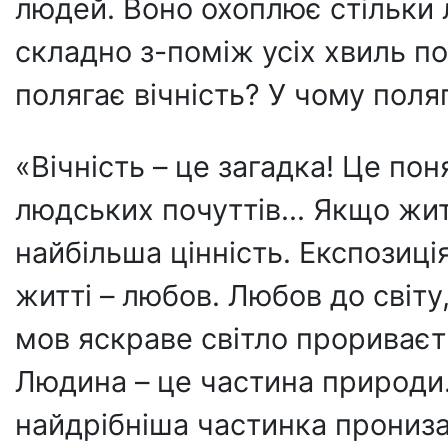
людей. Воно охоплює стільки 
складно з-поміж усіх хвиль под
полягає вічність? У чому поля
«Вічність – це загадка! Це пон
людських почуттів... Якщо жи
найбільша цінність. Експозиці
житті – любов. Любов до світ
мов яскраве світло прориваєт
Людина – це частина природи.
найдрібніша частинка прониза