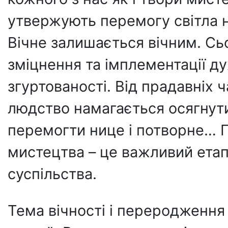
утвержують перемогу світла 
Вічне залишається вічним. Сьо
зміцнення та імплементації ду
згуртованості. Від прадавніх 
людство намагається осягнут
перемогти нице і потворне… 
мистецтва – це важливий етап
суспільства.
Тема вічності і переродження 