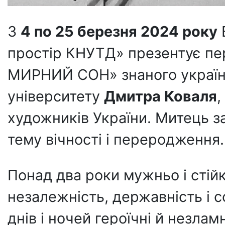
З
4 по 25 березня 2024 року
простір КНУТД» презентує пе
МИРНИЙ СОН» знаного україн
університету
Дмитра Коваля
,
художників України. Митець з
тему вічності і переродження
Понад два роки мужньо і стій
незалежність, державність і с
днів і ночей героїчні й незла