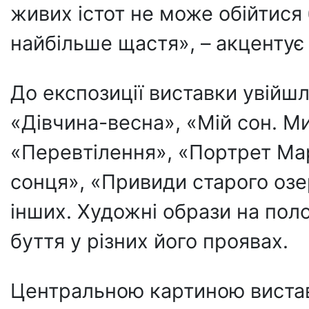
живих істот не може обійтися 
найбільше щастя», – акцентує
До експозиції виставки увійшл
«Дівчина-весна», «Мій сон. М
«Перевтілення», «Портрет Мар
сонця», «Привиди старого озе
інших. Художні образи на пол
буття у різних його проявах.
Центральною картиною виста