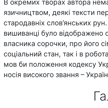
В окремих творах автора нема
язичництвом, деякі тексти пе
стародавніх слов’янських рун.
вишиванці було відображено 
власника сорочки, про його сім
соціальний стан, так і в роб
мов би положення кодексу Укра
носія високого звання – Украї
Га