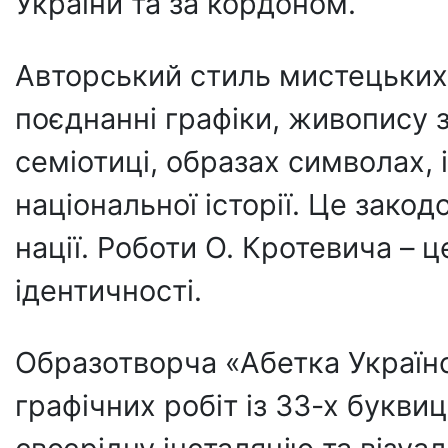
України та за кордоном.
Авторський стиль мистецьких
поєднанні графіки, живопису 
семіотиці, образах символах, 
національної історії. Це зако
нації. Роботи О. Кротевича – 
ідентичності.
Образотворча «Абетка Україн
графічних робіт із 33-х буквиц