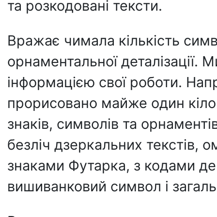
та розкодовані тексти.
Вражає чимала кількість символ
орнаментальної деталізації. 
інформацією свої роботи. Нап
прорисовано майже один кілом
знаків, символів та орнамент
безліч дзеркальних текстів, о
знаками Футарка, з кодами де
вишиванковий символ і загаль