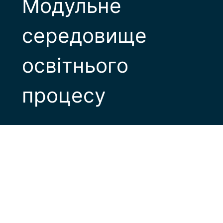
Модульне
середовище
освітнього
процесу