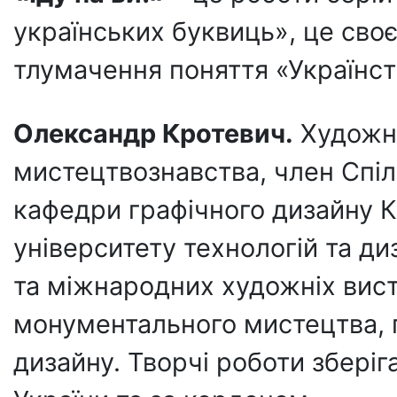
українських буквиць», це своє
тлумачення поняття «Українст
Олександр Кротевич.
Художни
мистецтвознавства, член Спіл
кафедри графічного дизайну К
університету технологій та ди
та міжнародних художніх вист
монументального мистецтва, г
дизайну. Творчі роботи зберіг