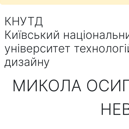
КНУТД
Київський національн
університет технологі
дизайну
МИКОЛА ОСИП
НЕ