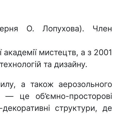
терня О. Лопухова). Член
 академії мистецтв, а з 2001
технологій та дизайну.
рилу, а також аерозольного
 — це об’ємно-просторові
декоративні структури, де