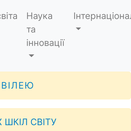
віта
Наука
Інтернаціона
та
інновації
ЮВІЛЕЮ
ШКІЛ СВІТУ