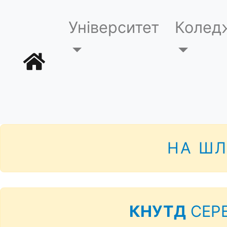
Університет
Колед
НА ШЛ
КНУТД
СЕРЕ