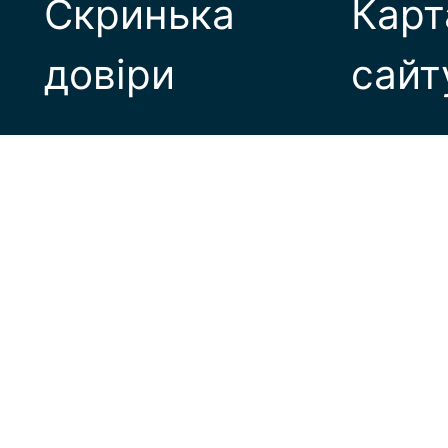
Скринька
Карт
довіри
сайт