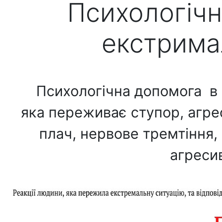
Психологічн
екстрима
Психологічна допомога в 
яка переживає ступор, агрес
плач, нервове тремтіння,
агреси