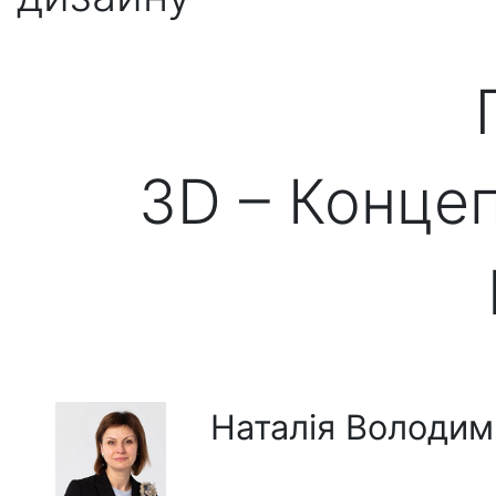
3D – Концеп
Наталія Володи