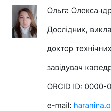
Ольга Олександр
Дослідник, викл
доктор технічни
завідувач кафед
ORCID ID: 0000-
e-mail:
haranina.