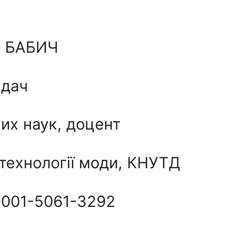
на БАБИЧ
адач
их наук, доцент
технології моди, КНУТД
0001-5061-3292