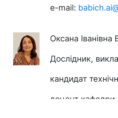
e-mail:
babich.ai
Оксана Іванівна
Дослідник, викл
кандидат технічн
доцент кафедри 