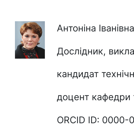
Антоніна Іванів
Дослідник, викл
кандидат технічн
доцент кафедри 
ORCID ID: 0000-