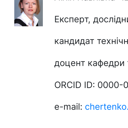
Експерт, дослідн
кандидат технічн
доцент кафедри 
ORCID ID: 0000-
e-mail:
chertenko