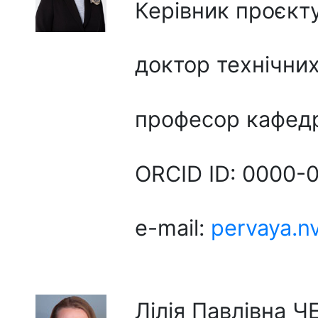
Керівник проєкту
доктор технічни
професор кафедр
ORCID ID: 0000-
e-mail:
pervaya.n
Лілія Павлівна 