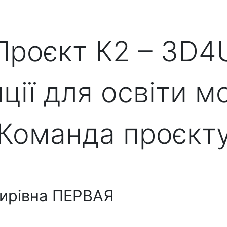
Проєкт К2 – 3D4
ції для освіти мо
Команда проєкт
мирівна ПЕРВАЯ