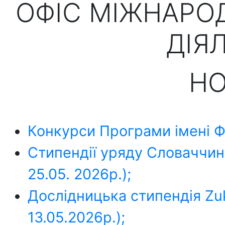
ОФІС МІЖНАРОД
ДІЯ
Н
Конкурси Програми імені Ф
Стипендії уряду Словаччини
25.05. 2026р.);
Дослідницька стипендія Zuk
13.05.2026р.);