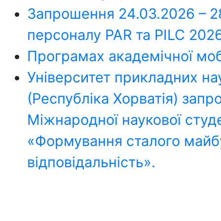
Запрошення 24.03.2026 – 
персоналу PAR та PILC 2026
Програмах академічної мобі
Університет прикладних на
(Республіка Хорватія) запр
Міжнародної наукової студе
«Формування сталого майбут
відповідальність».