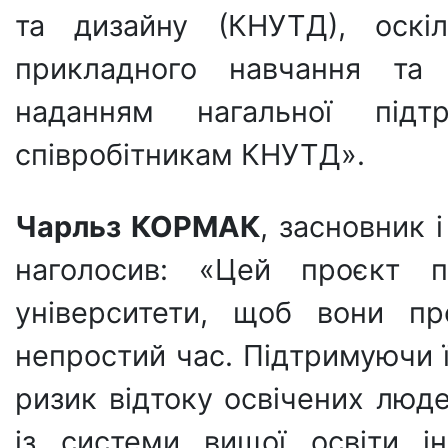
та дизайну (КНУТД), оскі
прикладного навчання та
наданням нагальної під
співробітникам КНУТД».
Чарльз КОРМАК
, засновник 
наголосив: «Цей проєкт по
університети, щоб вони пр
непростий час. Підтримуючи їх
ризик відтоку освічених люде
із системи вищої освіти і