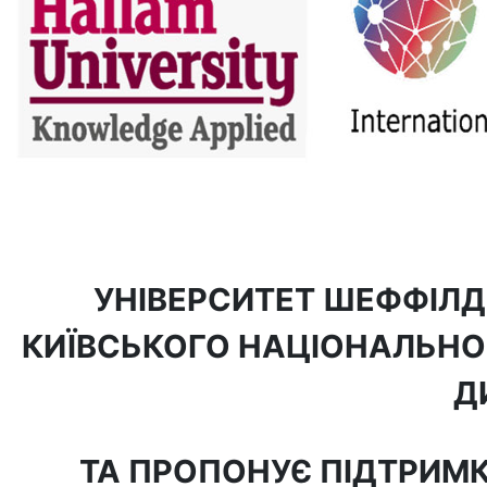
УНІВЕРСИТЕТ ШЕФФІЛ
КИЇВСЬКОГО НАЦІОНАЛЬНОГ
Д
ТА ПРОПОНУЄ ПІДТРИМ