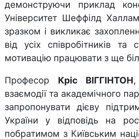
демонструючи приклад конс
Університет Шеффілд Халлам
зразком і викликає захопле
від усіх співробітників та
мотивацію працювати з ще бі
Професор
Кріс ВІГГІНТОН
,
взаємодії та академічного па
запропонувати дієву підтри
України у відповідь на ро
побратимом з Київським наці