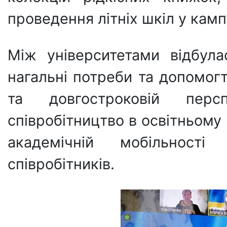
проведення літніх шкіл у камп
Між університетами відбул
нагальні потреби та допомогт
та довгостроковій персп
співробітництво в освітньому
академічній мобільност
співробітників.