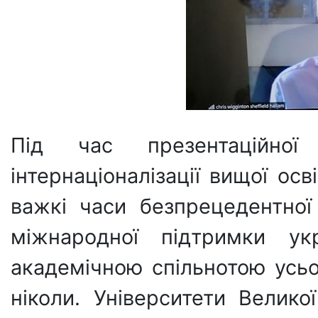
Під час презентаційної
інтернаціоналізації вищої ос
важкі часи безпрецедентної 
міжнародної підтримки укр
академічною спільнотою усьо
ніколи. Університети Великої