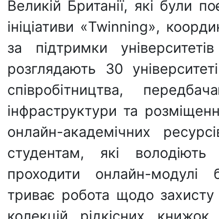
Великій Британії, які були 
ініціативи «Twinning», коорд
за підтримки університетів 
розглядають 30 університет
співробітництва, передб
інфраструктури та розміщенн
онлайн-академічних ресурс
студентам, які володіють
проходити онлайн-модулі б
триває робота щодо захисту 
колекцій рідкісних книжок