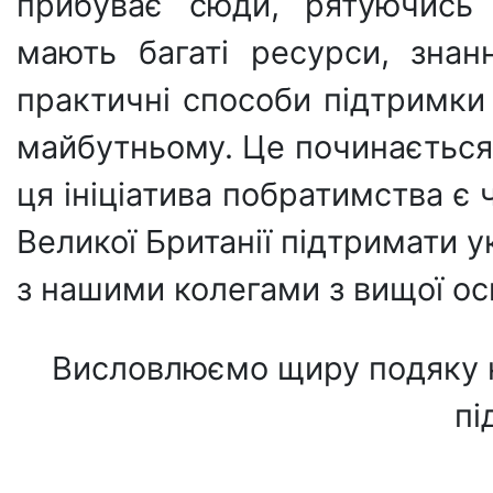
прибуває сюди, рятуючись 
мають багаті ресурси, знан
практичні способи підтримки 
майбутньому. Це починається з
ця ініціатива побратимства є
Великої Британії підтримати у
з нашими колегами з вищої осв
Висловлюємо щиру подяку 
пі