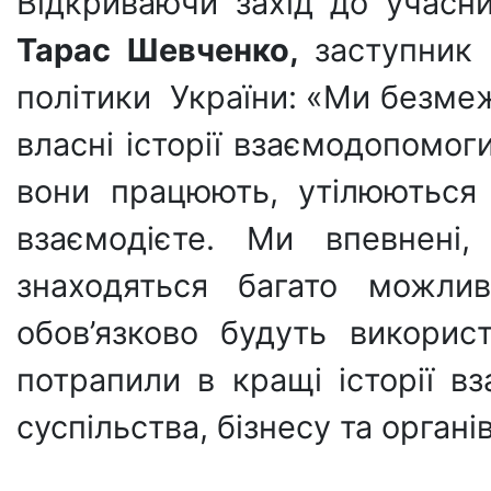
Відкриваючи захід до учасни
Тарас Шевченко,
заступник м
політики України: «Ми безмеж
власні історії взаємодопомоги.
вони працюють, утілюються
взаємодієте. Ми впевнені
знаходяться багато можлив
обов’язково будуть викорис
потрапили в кращі історії вз
суспільства, бізнесу та органі