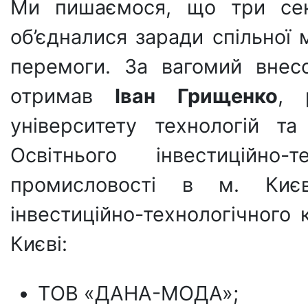
Ми пишаємося, що три сект
об’єдналися заради спільної 
перемоги. За вагомий внес
отримав
Іван Грищенко
, 
університету технологій т
Освітнього інвестиційно-
промисловості в м. Києв
інвестиційно-технологічного 
Києві:
ТОВ «ДАНА-МОДА»;