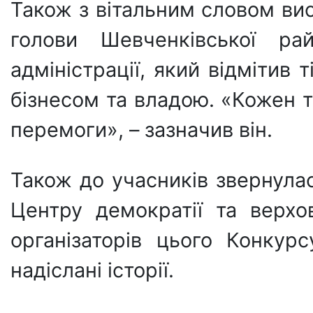
Також з вітальним словом ви
голови Шевченківської ра
адміністрації, який відмітив
бізнесом та владою. «Кожен 
перемоги», – зазначив він.
Також до учасників звернул
Центру демократії та верхо
організаторів цього Конкур
надіслані історії.