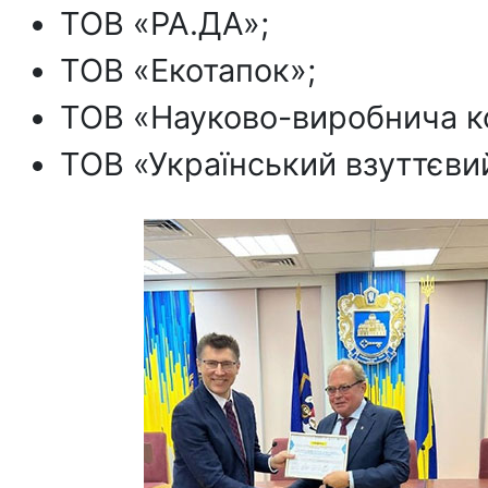
ТОВ «РА.ДА»;
ТОВ «Екотапок»;
ТОВ «Науково-виробнича ко
ТОВ «Український взуттєви