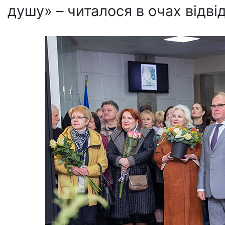
душу» – читалося в очах відві