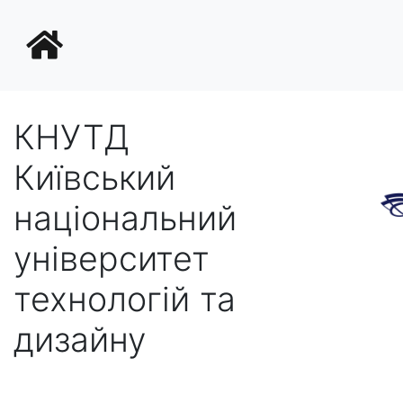
КНУТД
Київський
національний
університет
технологій та
дизайну