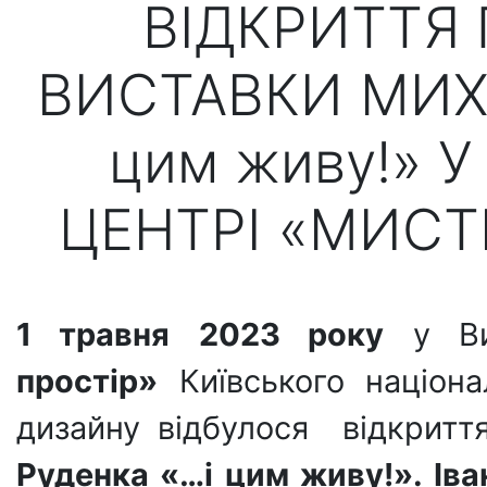
ВІДКРИТТЯ
ВИСТАВКИ МИХ
цим живу!» 
ЦЕНТРІ «МИСТ
1 травня
2023 року
у Вис
простір»
Київського націона
дизайну відбулося
відкритт
Руденка «…і цим живу!». Іва