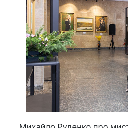
Михайло Руденко про мисте