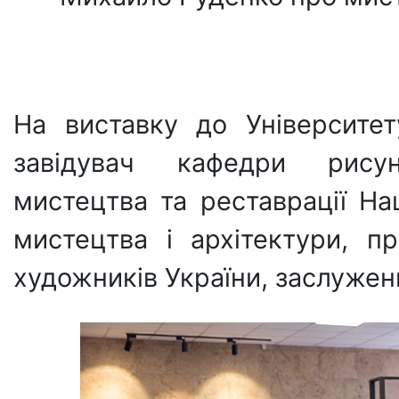
На виставку до Університе
завідувач кафедри рисун
мистецтва та реставрації На
мистецтва і архітектури, п
художників України, заслужен