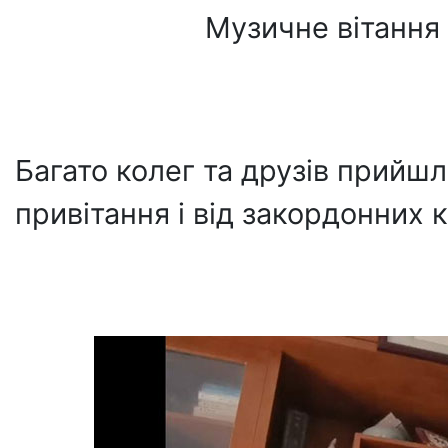
Музичне вітання
Багато колег та друзів прийшл
привітання і від закордонних к