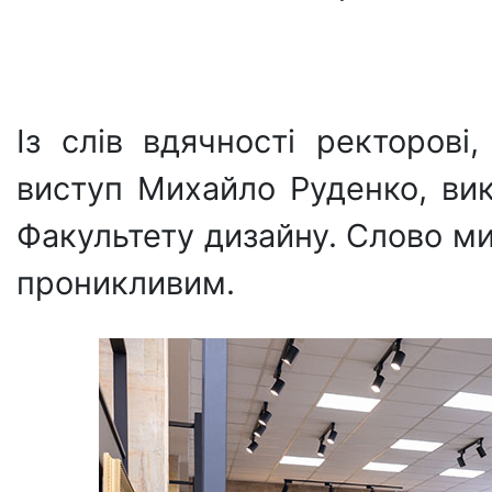
Із слів вдячності ректорові
виступ Михайло Руденко, ви
Факультету дизайну. Слово м
проникливим.