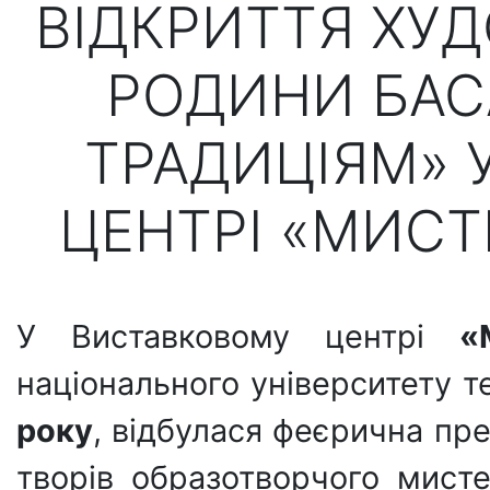
ВІДКРИТТЯ ХУ
РОДИНИ БАСА
ТРАДИЦІЯМ» 
ЦЕНТРІ «МИСТ
У Виставковому центрі
«
національного університету т
року
, відбулася феєрична пр
творів образотворчого мисте