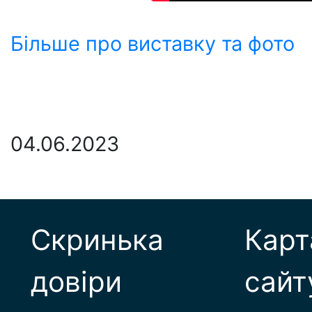
Більше про виставку та фото
04.06.2023
Скринька
Карт
довіри
сайт