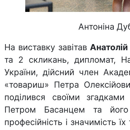
Антоніна Дуб
На виставку завітав
Анатолій
та 2 скликань, дипломат, 
України, дійсний член Акаде
«товариш» Петра Олексійович
поділився своїми згадками
Петром Басанцем та його
професійність і значимість ї