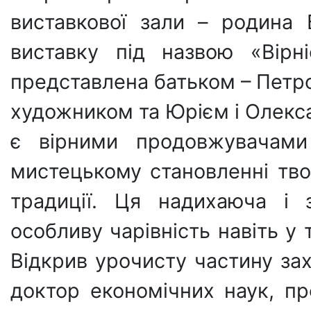
виставкової зали – родина
виставку під назвою «Вірн
представлена батьком – Петр
художником та Юрієм і Олекса
є вірними продовжувачами
мистецькому становленні тво
традиції. Ця надихаюча і 
особливу чарівність навіть у 
Відкрив урочисту частину за
доктор економічних наук, п