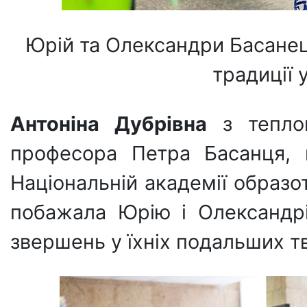
Юрій та Олександри Басане
традиції 
Антоніна Дубрівна
з теплом
професора Петра Басанця, 
Національній академії образо
побажала Юрію і Олександрі
звершень у їхніх подальших 