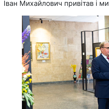
Іван Михайлович привітав і мит