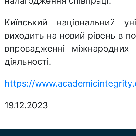
налагодження співпраці.
Київський національний ун
виходить на новий рівень в по
впровадженні міжнародних с
діяльності.
https://www.academicintegrity
19.12.2023