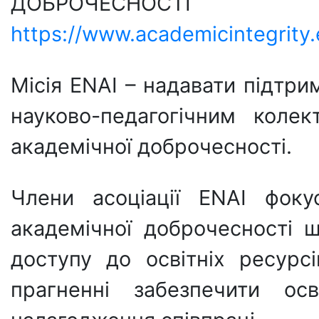
ДОБРОЧЕСН
https://www.academicintegrit
Місія ENAI – надавати підтр
науково-педагогічним колек
академічної доброчесності.
Члени асоціації ENAI фоку
академічної доброчесності 
доступу до освітніх ресурс
прагненні забезпечити ос